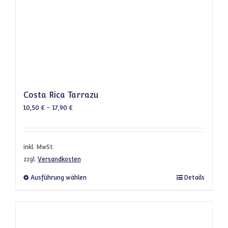
Costa Rica Tarrazu
10,50
€
–
17,90
€
inkl. MwSt.
zzgl.
Versandkosten
Dieses Produkt weist mehrere Varianten a
Ausführung wählen
Details