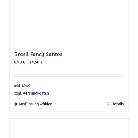
Brasil Fancy Santos
8,90
€
–
14,50
€
inkl. MwSt.
zzgl.
Versandkosten
Dieses Produkt weist mehrere Varianten a
Ausführung wählen
Details