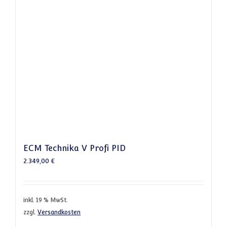
ECM Technika V Profi PID
2.349,00
€
inkl. 19 % MwSt.
zzgl.
Versandkosten