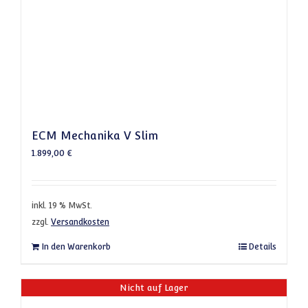
ECM Mechanika V Slim
1.899,00
€
inkl. 19 % MwSt.
zzgl.
Versandkosten
In den Warenkorb
Details
Nicht auf Lager