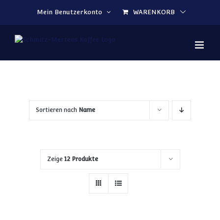
Zum Inhalt springen
Mein Benutzerkonto
WARENKORB
Sortieren nach
Name
Zeige
12 Produkte