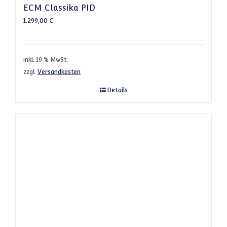
ECM Classika PID
1.299,00
€
inkl. 19 % MwSt.
zzgl.
Versandkosten
Details