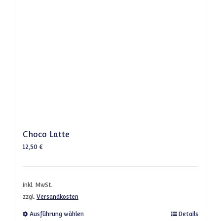
Choco Latte
12,50
€
inkl. MwSt.
zzgl.
Versandkosten
Dieses Produkt weist mehrere Varianten a
Ausführung wählen
Details