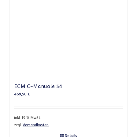
ECM C-Manuale 54
469,50
€
inkl. 19 % MwSt.
zzgl.
Versandkosten
Details