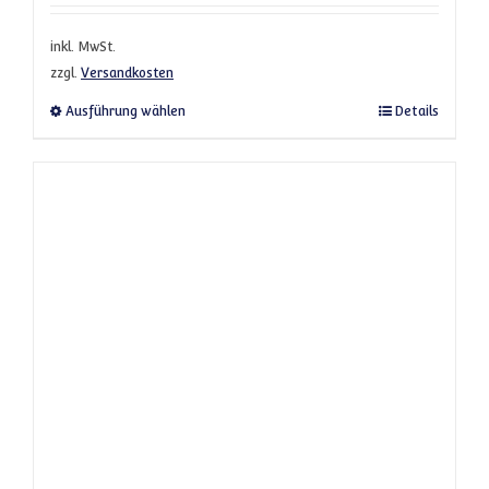
inkl. MwSt.
zzgl.
Versandkosten
Dieses Produkt weist mehrere Varianten a
Ausführung wählen
Details