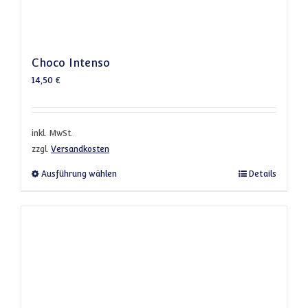
Choco Intenso
14,50
€
inkl. MwSt.
zzgl.
Versandkosten
Dieses Produkt weist mehrere Varianten a
Ausführung wählen
Details