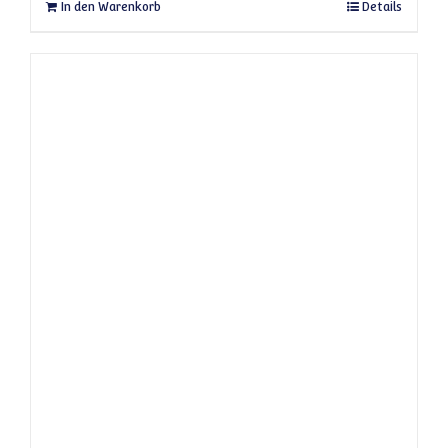
In den Warenkorb
Details