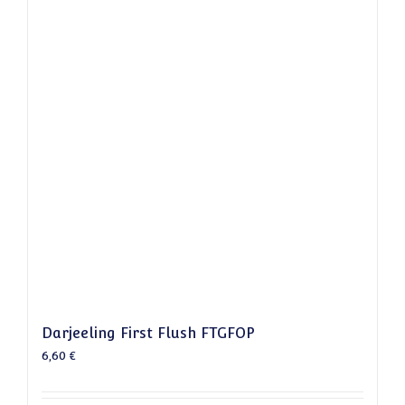
Darjeeling First Flush FTGFOP
6,60
€