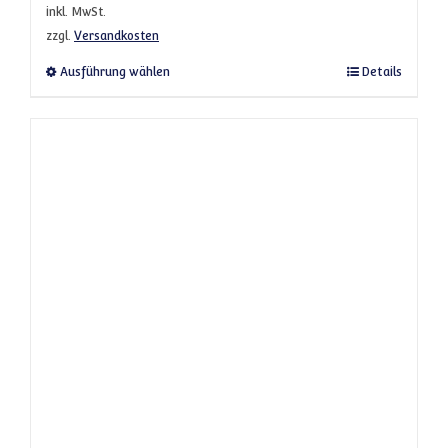
inkl. MwSt.
zzgl.
Versandkosten
Dieses Produkt weist mehrere Varianten a
Ausführung wählen
Details