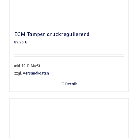
ECM Tamper druckregulierend
89,95
€
inkl. 19 % MwSt.
zzgl.
Versandkosten
Details