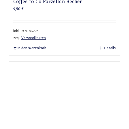
Coffee to Go Porzellan Becher
9,50
€
inkl. 19 % MwSt.
zzgl.
Versandkosten
In den Warenkorb
Details