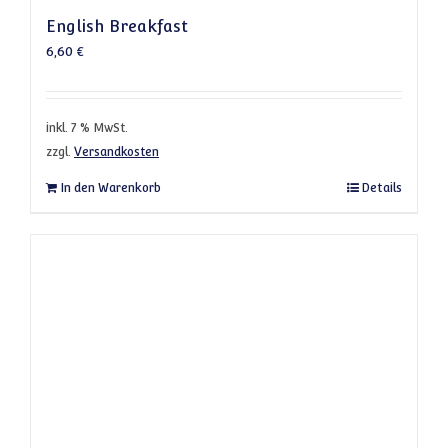
English Breakfast
6,60
€
inkl. 7 % MwSt.
zzgl.
Versandkosten
In den Warenkorb
Details