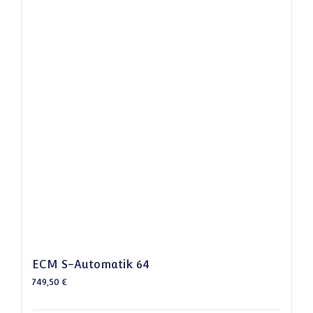
ECM S-Automatik 64
749,50
€