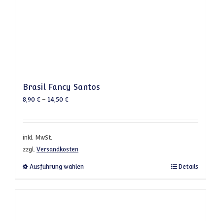
Brasil Fancy Santos
8,90
€
–
14,50
€
inkl. MwSt.
zzgl.
Versandkosten
Dieses Produkt weist mehrere Varianten a
Ausführung wählen
Details