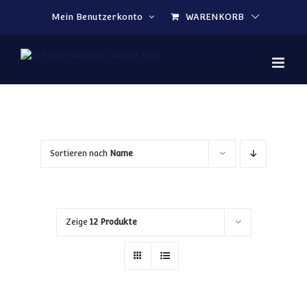
Zum Inhalt springen
Mein Benutzerkonto
WARENKORB
Sortieren nach
Name
Zeige
12 Produkte