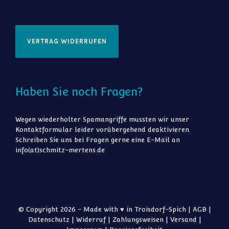
VERTRAG WIDERRUFEN
Haben Sie noch Fragen?
Wegen wiederholter Spamangriffe mussten wir unser
Kontaktformular leider vorübergehend deaktivieren.
Schreiben Sie uns bei Fragen gerne eine E-Mail an
info(at)schmitz-mertens.de
© Copyright 2026 - Made with ♥ in Troisdorf-Spich |
AGB
|
Datenschutz
|
Widerruf
|
Zahlungsweisen
|
Versand
|