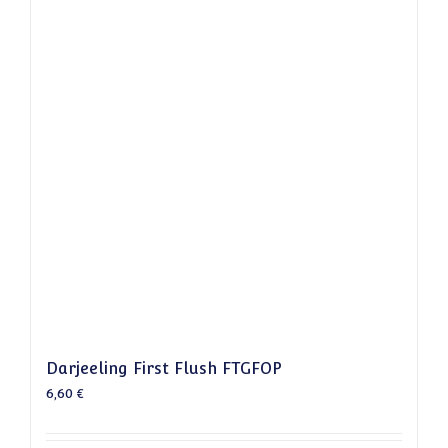
Darjeeling First Flush FTGFOP
6,60
€