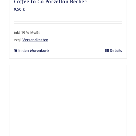
Coffee to Go Porzellan Becher
9,50
€
inkl. 19 % MwSt.
zzgl.
Versandkosten
In den Warenkorb
Details