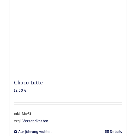
Choco Latte
12,50
€
inkl. MwSt.
zzgl.
Versandkosten
Dieses Produkt weist mehrere Varianten a
Ausführung wählen
Details