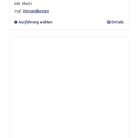
inkl. MwSt.
zzgl.
Versandkosten
Dieses Produkt weist mehrere Varianten a
Ausführung wählen
Details