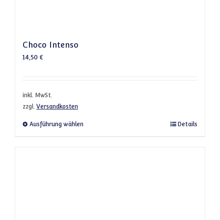
Choco Intenso
14,50
€
inkl. MwSt.
zzgl.
Versandkosten
Dieses Produkt weist mehrere Varianten a
Ausführung wählen
Details