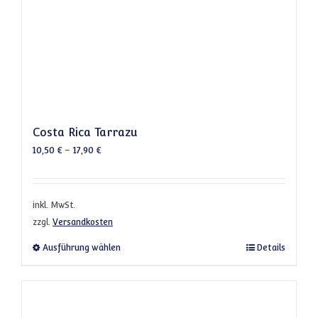
Costa Rica Tarrazu
10,50
€
–
17,90
€
inkl. MwSt.
zzgl.
Versandkosten
Dieses Produkt weist mehrere Varianten a
Ausführung wählen
Details