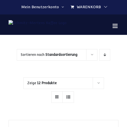
Zum Inhalt springen
Mein Benutzerkonto
WARENKORB
Sortieren nach
Standardsortierung
Zeige
12 Produkte