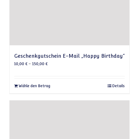
Geschenkgutschein E-Mail „Happy Birthday“
10,00
€
–
150,00
€
Dieses Produkt weist mehrere Varianten auf
Wähle den Betrag
Details