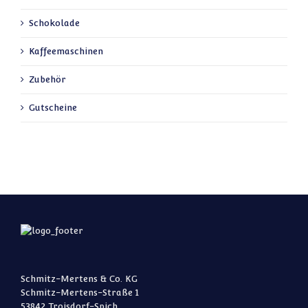
Schokolade
Kaffeemaschinen
Zubehör
Gutscheine
Schmitz-Mertens & Co. KG
Schmitz-Mertens-Straße 1
53842 Troisdorf-Spich