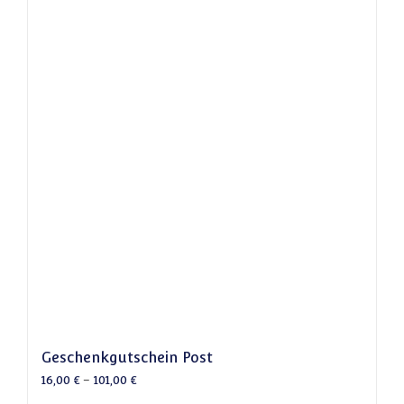
Geschenkgutschein Post
16,00
€
–
101,00
€