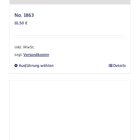
No. 1863
10,50
€
inkl. MwSt.
zzgl.
Versandkosten
Dieses Produkt weist mehrere Varianten au
Ausführung wählen
Details