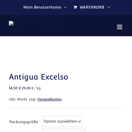
Zum Inhalt springen
Mein Benutzerkonto
WARENKORB
Antigua Excelso
14,50
€
29,00
€
/
kg
inkl. MwSt.
zzgl.
Versandkosten
Packungsgröße