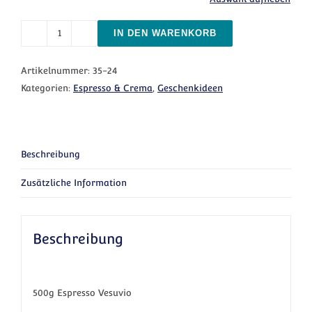
IN DEN WARENKORB
Kaffee im Sack - Espresso Pur Menge
Artikelnummer:
35-24
Kategorien:
Espresso & Crema
,
Geschenkideen
Beschreibung
Zusätzliche Information
Beschreibung
500g Espresso Vesuvio