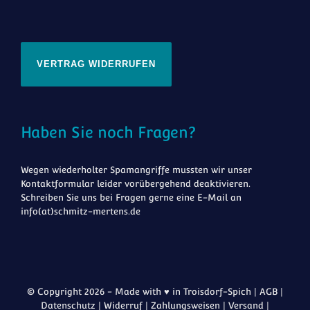
VERTRAG WIDERRUFEN
Haben Sie noch Fragen?
Wegen wiederholter Spamangriffe mussten wir unser
Kontaktformular leider vorübergehend deaktivieren.
Schreiben Sie uns bei Fragen gerne eine E-Mail an
info(at)schmitz-mertens.de
© Copyright 2026 - Made with ♥ in Troisdorf-Spich |
AGB
|
Datenschutz
|
Widerruf
|
Zahlungsweisen
|
Versand
|