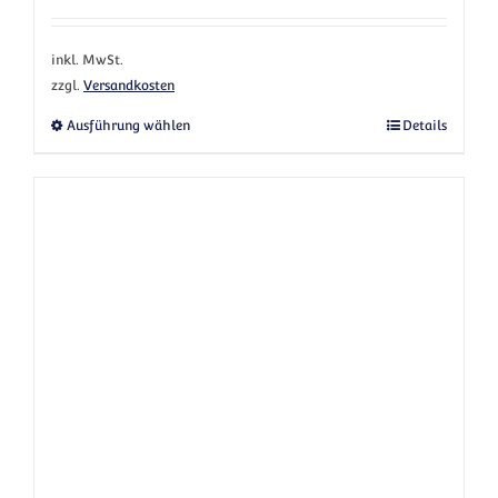
inkl. MwSt.
zzgl.
Versandkosten
Dieses Produkt weist mehrere Varianten au
Ausführung wählen
Details