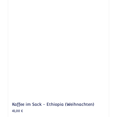
Kaffee im Sack – Ethiopia (Weihnachten)
41,00
€