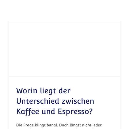
Worin liegt der
Unterschied zwischen
Kaffee und Espresso?
Worin liegt der Unterschied zwischen Kaffee
und Espresso?
Die Frage klingt banal. Doch längst nicht jeder