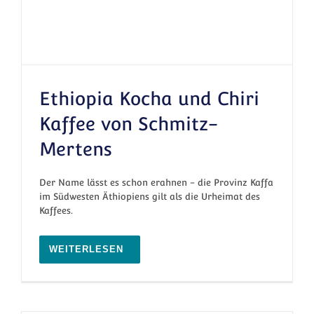
Ethiopia Kocha und Chiri
Kaffee von Schmitz-
Mertens
Ethiopia Kocha und Chiri Kaffee von
Schmitz-Mertens
Der Name lässt es schon erahnen - die Provinz Kaffa
im Südwesten Äthiopiens gilt als die Urheimat des
Kaffees.
WEITERLESEN