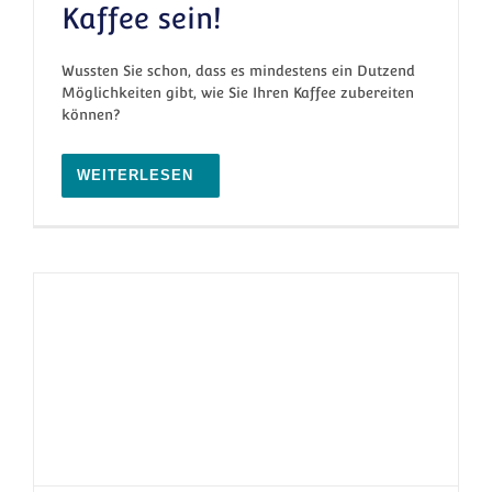
Kaffee sein!
6 Zubereitungsarten für Kaffee – so vielfältig
kann Kaffee sein!
Wussten Sie schon, dass es mindestens ein Dutzend
Möglichkeiten gibt, wie Sie Ihren Kaffee zubereiten
können?
WEITERLESEN