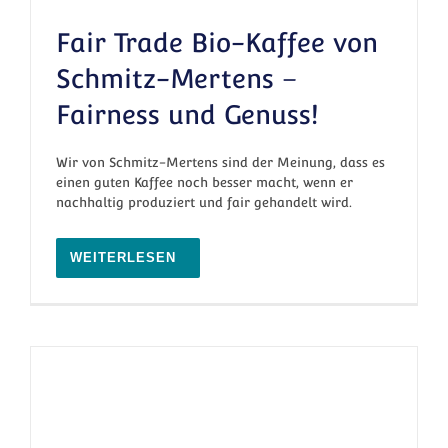
Fair Trade Bio-Kaffee von
Schmitz-Mertens –
Fairness und Genuss!
Fair Trade Bio-Kaffee von Schmitz-Mertens –
Fairness und Genuss!
Wir von Schmitz-Mertens sind der Meinung, dass es
einen guten Kaffee noch besser macht, wenn er
nachhaltig produziert und fair gehandelt wird.
WEITERLESEN