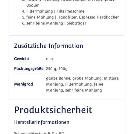
Bodum
Filtermahlung | Filtermaschine
feine Mahlung | Handfilter, Espresso Herdkocher
sehr feine Mahlung | Siebträger
Zusätzliche Information
Gewicht
n. a.
Packungsgröße
250 g, 500g
ganze Bohne, grobe Mahlung, mittlere
Mahlgrad
Mahlung, Filtermahlung, feine
Mahlung, sehr feine Mahlung
Produktsicherheit
Herstellerinformationen
Schmitz-Mertens & Co. KG