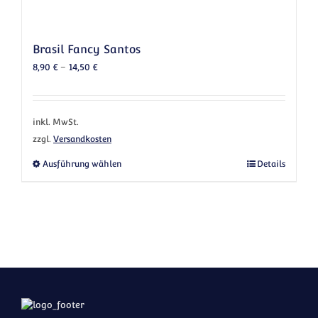
Brasil Fancy Santos
8,90
€
–
14,50
€
inkl. MwSt.
zzgl.
Versandkosten
Dieses Produkt weist mehrere Varianten au
Ausführung wählen
Details