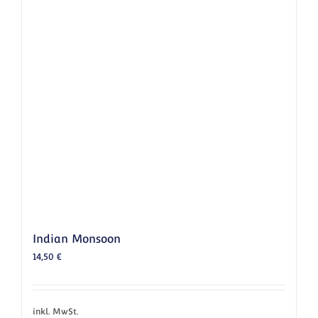
Indian Monsoon
14,50
€
inkl. MwSt.