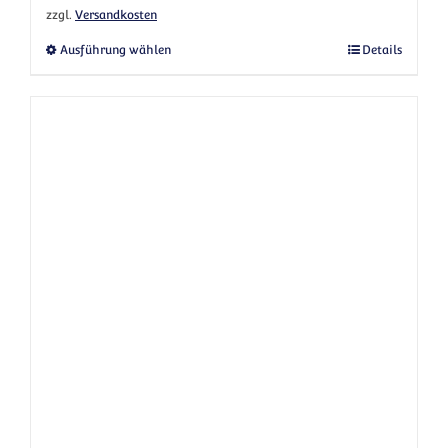
zzgl.
Versandkosten
Dieses Produkt weist mehrere Varianten au
Ausführung wählen
Details