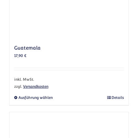
Guatemala
17,90
€
inkl. MwSt.
zzgl.
Versandkosten
Dieses Produkt weist mehrere Varianten au
Ausführung wählen
Details