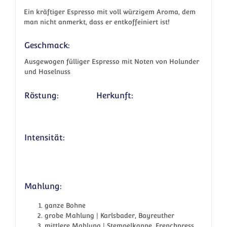
Ein kräftiger Espresso mit voll würzigem Aroma, dem
man nicht anmerkt, dass er entkoffeiniert ist!
Geschmack:
Ausgewogen fülliger Espresso mit Noten von Holunder
und Haselnuss
Röstung:
Herkunft:
Intensität:
Mahlung:
ganze Bohne
grobe Mahlung | Karlsbader, Bayreuther
mittlere Mahlung | Stempelkanne, Frenchpress,