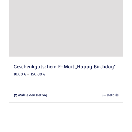
Geschenkgutschein E-Mail „Happy Birthday“
10,00
€
–
150,00
€
Dieses Produkt weist mehrere Varianten auf.
Wähle den Betrag
Details