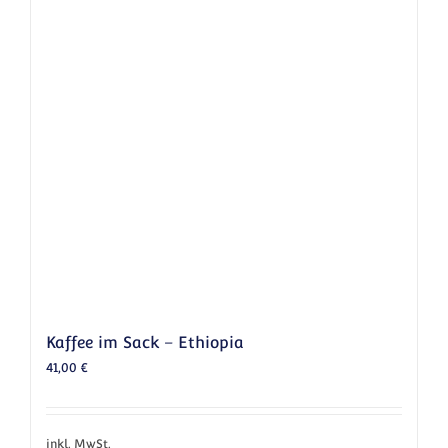
Kaffee im Sack – Ethiopia
41,00
€
inkl. MwSt.