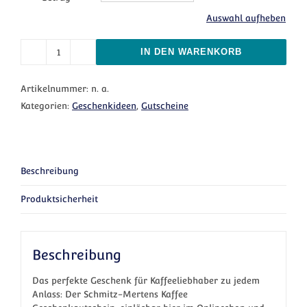
Auswahl aufheben
IN DEN WARENKORB
Geschenkgutschein E-Mail "Standard" Menge
Artikelnummer:
n. a.
Kategorien:
Geschenkideen
,
Gutscheine
Beschreibung
Produktsicherheit
Beschreibung
Das perfekte Geschenk für Kaffeeliebhaber zu jedem
Anlass: Der Schmitz-Mertens Kaffee