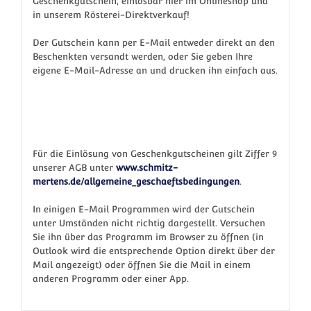
Geschenkgutschein, einlösbar hier im Onlineshop und
in unserem Rösterei-Direktverkauf!
Der Gutschein kann per E-Mail entweder direkt an den
Beschenkten versandt werden, oder Sie geben Ihre
eigene E-Mail-Adresse an und drucken ihn einfach aus.
Für die Einlösung von Geschenkgutscheinen gilt Ziffer 9
unserer AGB unter
www.schmitz-
mertens.de/allgemeine_geschaeftsbedingungen
.
In einigen E-Mail Programmen wird der Gutschein
unter Umständen nicht richtig dargestellt. Versuchen
Sie ihn über das Programm im Browser zu öffnen (in
Outlook wird die entsprechende Option direkt über der
Mail angezeigt) oder öffnen Sie die Mail in einem
anderen Programm oder einer App.