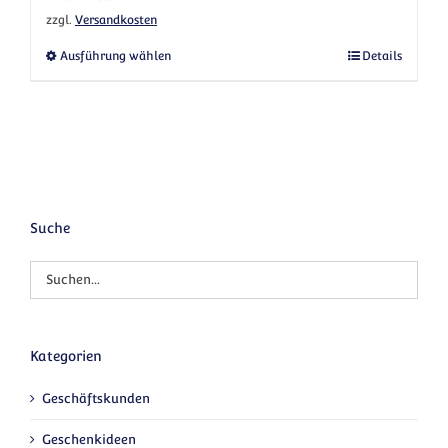
zzgl.
Versandkosten
Dieses Produkt weist mehrere Varianten au
Ausführung wählen
Details
Suche
Kategorien
Geschäftskunden
Geschenkideen