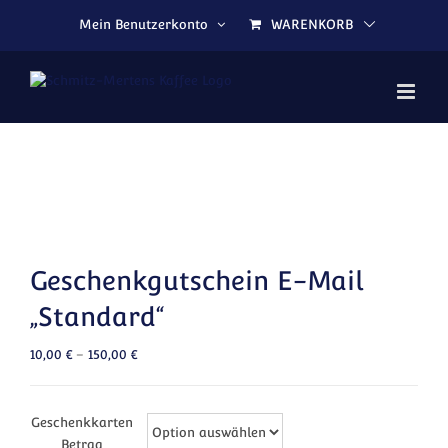
Zum Inhalt springen
Mein Benutzerkonto
WARENKORB
Geschenkgutschein E-Mail
„Standard“
10,00
€
–
150,00
€
Geschenkkarten
Betrag