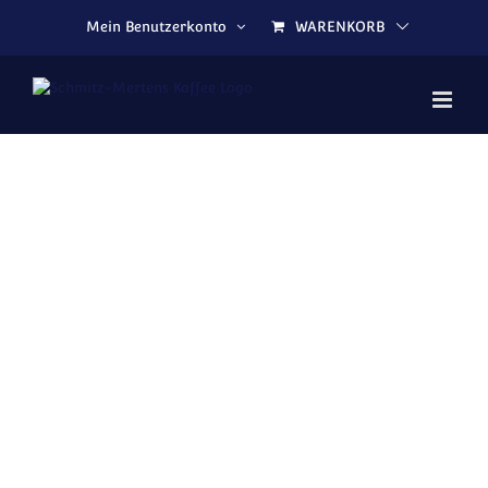
Zum Inhalt springen
Mein Benutzerkonto
WARENKORB