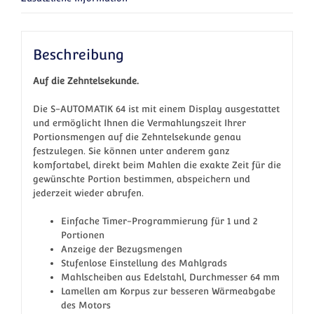
Beschreibung
Auf die Zehntelsekunde.
Die S-AUTOMATIK 64 ist mit einem Display ausgestattet
und ermöglicht Ihnen die Vermahlungszeit Ihrer
Portionsmengen auf die Zehntelsekunde genau
festzulegen. Sie können unter anderem ganz
komfortabel, direkt beim Mahlen die exakte Zeit für die
gewünschte Portion bestimmen, abspeichern und
jederzeit wieder abrufen.
Einfache Timer-Programmierung für 1 und 2
Portionen
Anzeige der Bezugsmengen
Stufenlose Einstellung des Mahlgrads
Mahlscheiben aus Edelstahl, Durchmesser 64 mm
Lamellen am Korpus zur besseren Wärmeabgabe
des Motors