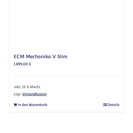
ECM Mechanika V Slim
1.899,00
€
inkl. 19 % MwSt.
zzgl.
Versandkosten
In den Warenkorb
Details