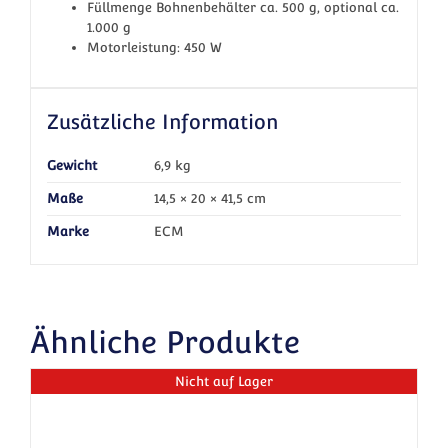
Füllmenge Bohnenbehälter ca. 500 g, optional ca.
1.000 g
Motorleistung: 450 W
Zusätzliche Information
Gewicht
6,9 kg
Maße
14,5 × 20 × 41,5 cm
Marke
ECM
Ähnliche Produkte
Nicht auf Lager