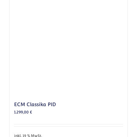
ECM Classika PID
1.299,00
€
inkl. 19 % MwSt.