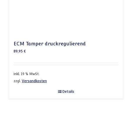
ECM Tamper druckregulierend
89,95
€
inkl. 19 % MwSt.
zzgl.
Versandkosten
Details