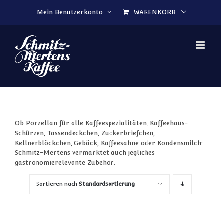
Zum Inhalt springen
Mein Benutzerkonto
WARENKORB
Ob Porzellan für alle Kaffeespezialitäten, Kaffeehaus-
Schürzen, Tassendeckchen, Zuckerbriefchen,
Kellnerblöckchen, Gebäck, Kaffeesahne oder Kondensmilch:
Schmitz-Mertens vermarktet auch jegliches
gastronomierelevante Zubehör.
Sortieren nach
Standardsortierung