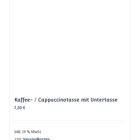
Kaffee- / Cappuccinotasse mit Untertasse
7,20
€
inkl. 19 % MwSt.
zzgl.
Versandkosten