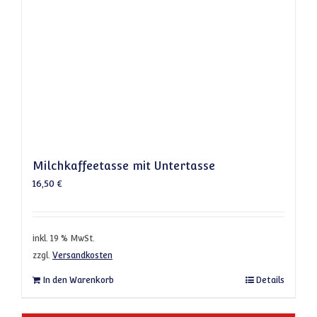
Milchkaffeetasse mit Untertasse
16,50
€
inkl. 19 % MwSt.
zzgl.
Versandkosten
In den Warenkorb
Details