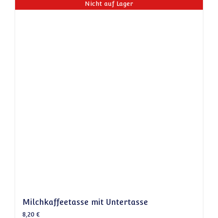
Nicht auf Lager
Milchkaffeetasse mit Untertasse
8,20
€