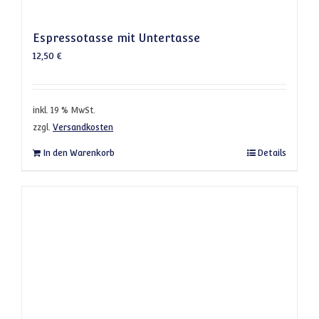
Espressotasse mit Untertasse
12,50
€
inkl. 19 % MwSt.
zzgl.
Versandkosten
In den Warenkorb
Details