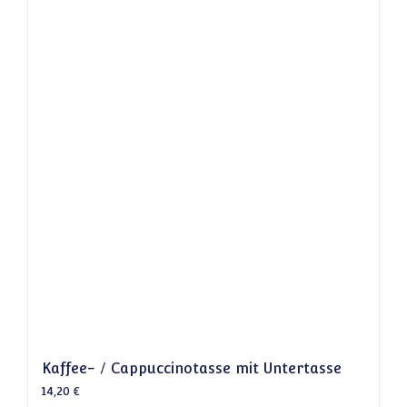
Kaffee- / Cappuccinotasse mit Untertasse
14,20
€