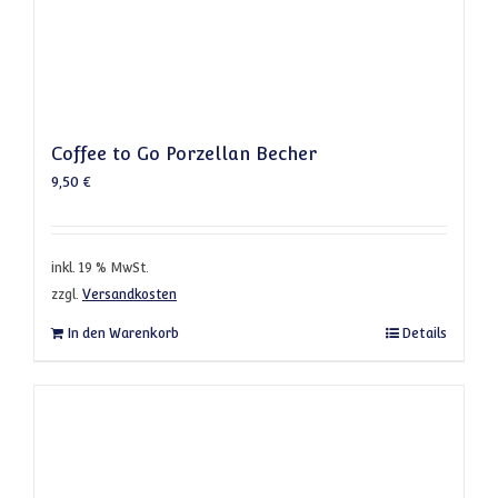
Coffee to Go Porzellan Becher
9,50
€
inkl. 19 % MwSt.
zzgl.
Versandkosten
In den Warenkorb
Details