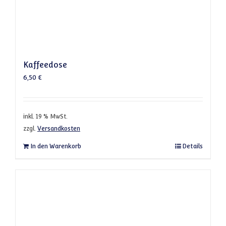
Kaffeedose
6,50
€
inkl. 19 % MwSt.
zzgl.
Versandkosten
In den Warenkorb
Details