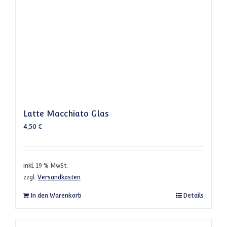
Latte Macchiato Glas
4,50
€
inkl. 19 % MwSt.
zzgl.
Versandkosten
In den Warenkorb
Details