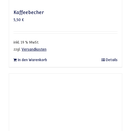
Kaffeebecher
5,50
€
inkl. 19 % MwSt.
zzgl.
Versandkosten
In den Warenkorb
Details