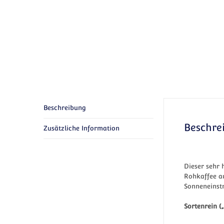
Beschreibung
Beschre
Zusätzliche Information
Dieser sehr 
Rohkaffee au
Sonneneinstr
Sortenrein (