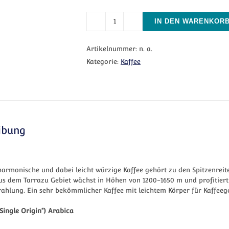
IN DEN WARENKOR
Costa Rica Tarrazu Menge
Artikelnummer:
n. a.
Kategorie:
Kaffee
ibung
harmonische und dabei leicht würzige Kaffee gehört zu den Spitzenreit
s dem Tarrazu Gebiet wächst in Höhen von 1200-1650 m und profitiert 
ahlung. Ein sehr bekömmlicher Kaffee mit leichtem Körper für Kaffeeg
„Single Origin“) Arabica