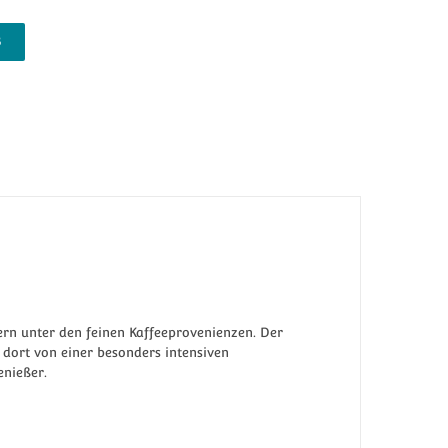
B
ern unter den feinen Kaffeeprovenienzen. Der
dort von einer besonders intensiven
enießer.