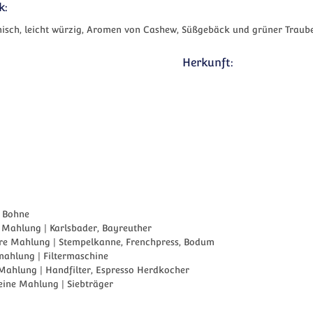
k:
isch, leicht würzig, Aromen von Cashew, Süßgebäck und grüner Traub
Herkunft:
:
 Bohne
 Mahlung | Karlsbader, Bayreuther
ere Mahlung | Stempelkanne, Frenchpress, Bodum
mahlung | Filtermaschine
 Mahlung | Handfilter, Espresso Herdkocher
eine Mahlung | Siebträger