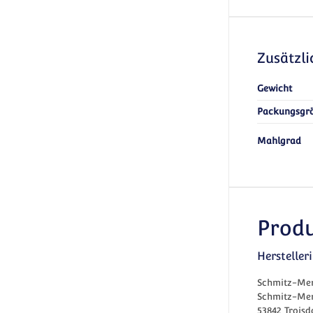
Zusätzl
Gewicht
Packungsgr
Mahlgrad
Produ
Herstelle
Schmitz-Mer
Schmitz-Mer
53842 Troisd