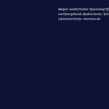
Wegen wiederholter Spamangriffe
vorübergehend deaktivieren. Sch
info(at)schmitz-mertens.de