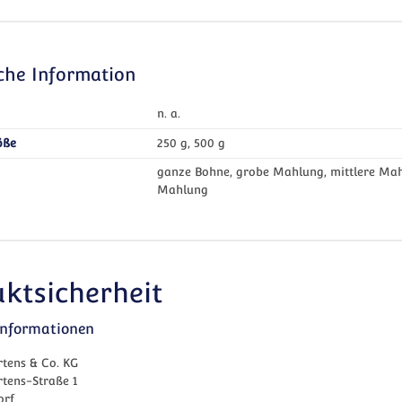
iche Information
n. a.
öße
250 g, 500 g
ganze Bohne, grobe Mahlung, mittlere Mahl
Mahlung
ktsicherheit
rinformationen
tens & Co. KG
tens-Straße 1
orf