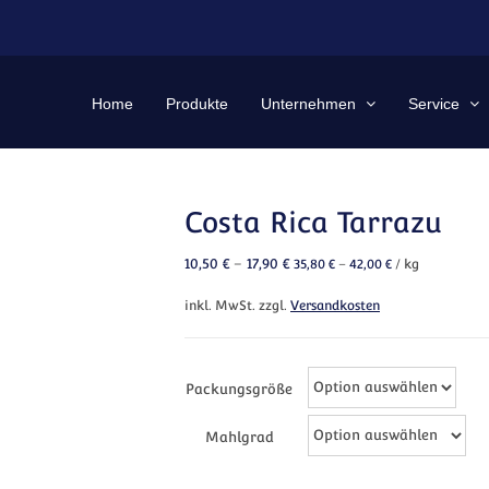
Home
Produkte
Unternehmen
Service
Costa Rica Tarrazu
10,50
€
–
17,90
€
35,80
€
–
42,00
€
/
kg
inkl. MwSt.
zzgl.
Versandkosten
Packungsgröße
Mahlgrad