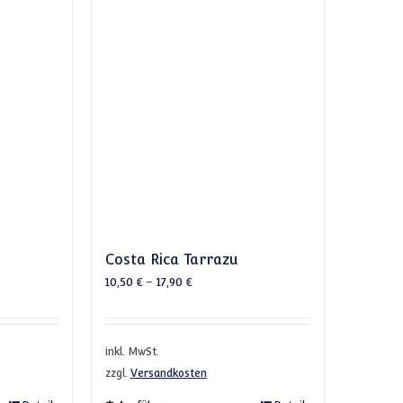
Costa Rica Tarrazu
10,50
€
–
17,90
€
inkl. MwSt.
zzgl.
Versandkosten