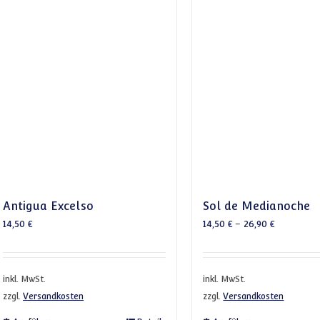
Antigua Excelso
Sol de Medianoche
14,50
€
14,50
€
–
26,90
€
inkl. MwSt.
inkl. MwSt.
zzgl.
Versandkosten
zzgl.
Versandkosten