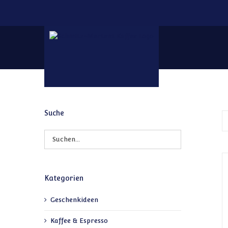
Zum Inhalt springen
Suche
Kategorien
Geschenkideen
Kaffee & Espresso