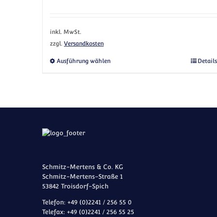
inkl. MwSt.
zzgl.
Versandkosten
Dieses Produkt weist mehrere Vari
Ausführung wählen
Details
Schmitz-Mertens & Co. KG
Schmitz-Mertens-Straße 1
53842 Troisdorf-Spich
Telefon: +49 (0)2241 / 256 55 0
Telefax: +49 (0)2241 / 256 55 25