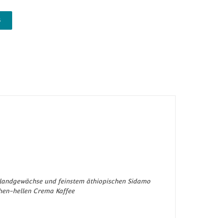
B
landgewächse und feinstem äthiopischen Sidamo
eichen-hellen Crema Kaffee