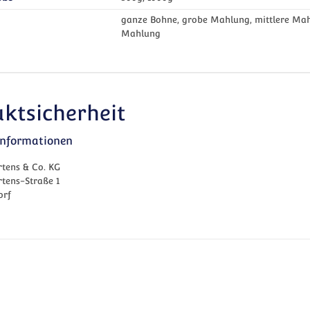
ganze Bohne, grobe Mahlung, mittlere Mahl
Mahlung
ktsicherheit
rinformationen
tens & Co. KG
tens-Straße 1
orf