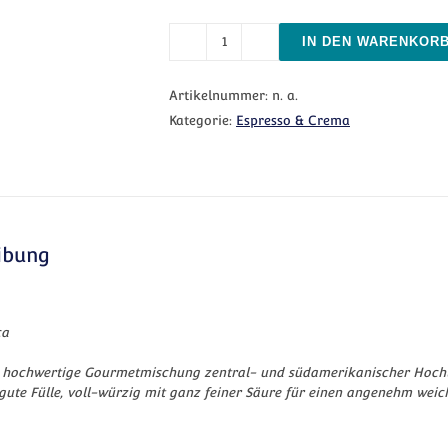
IN DEN WARENKOR
Schümli Menge
Artikelnummer:
n. a.
Kategorie:
Espresso & Crema
ibung
ca
t hochwertige Gourmetmischung zentral- und südamerikanischer Hoch
 gute Fülle, voll-würzig mit ganz feiner Säure für einen angenehm w