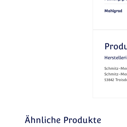
Mahlgrad
Produ
Herstelle
Schmitz-Mer
Schmitz-Mer
53842 Troisd
Ähnliche Produkte