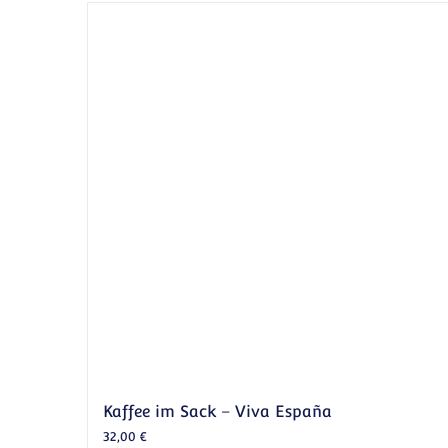
Kaffee im Sack – Viva España
32,00
€