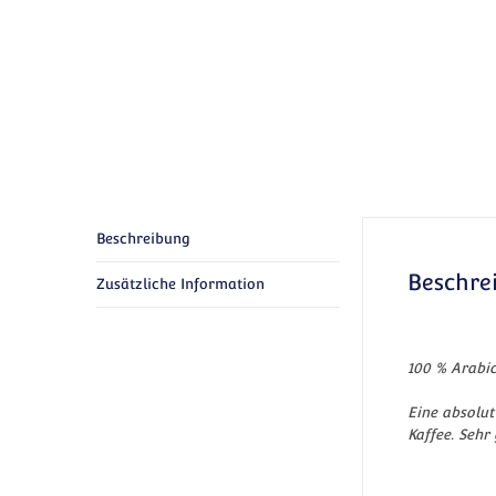
Beschreibung
Beschre
Zusätzliche Information
100 % Arabi
Eine absolu
Kaffee. Sehr