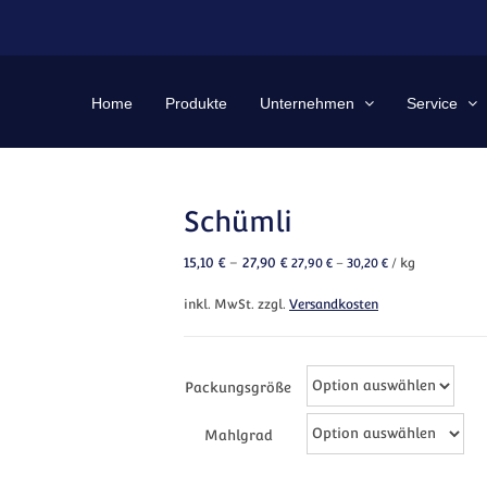
Home
Produkte
Unternehmen
Service
Schümli
15,10
€
–
27,90
€
27,90
€
–
30,20
€
/
kg
inkl. MwSt.
zzgl.
Versandkosten
Packungsgröße
Mahlgrad