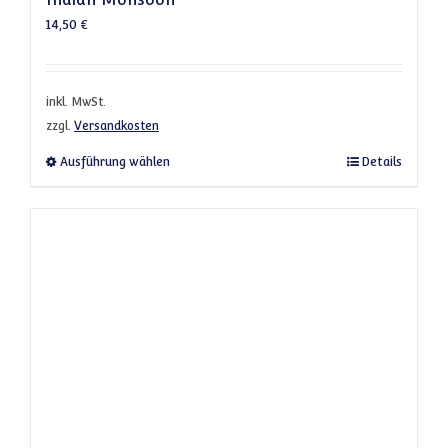
14,50
€
inkl. MwSt.
zzgl.
Versandkosten
Dieses Produkt weist mehrere Varianten a
Ausführung wählen
Details