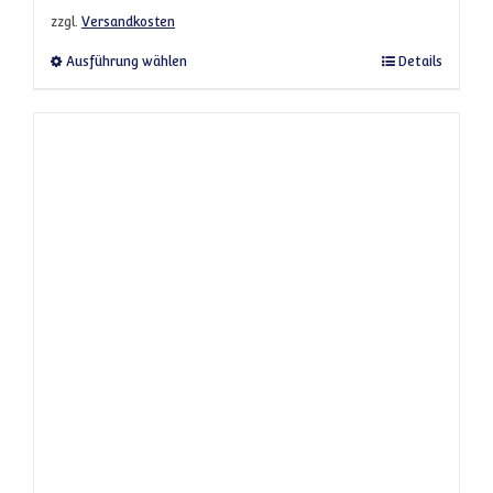
zzgl.
Versandkosten
Dieses Produkt weist mehrere Varianten a
Ausführung wählen
Details