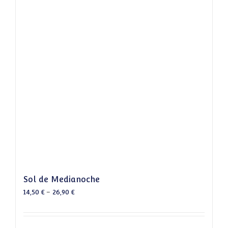
Sol de Medianoche
14,50
€
–
26,90
€