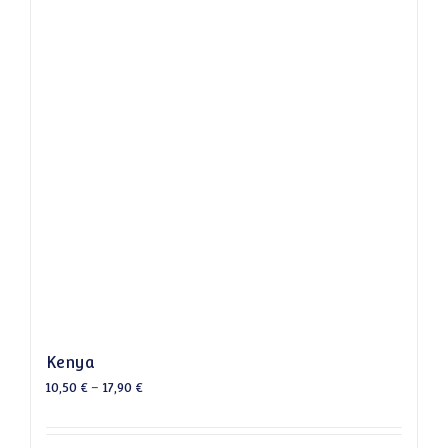
Kenya
10,50
€
–
17,90
€