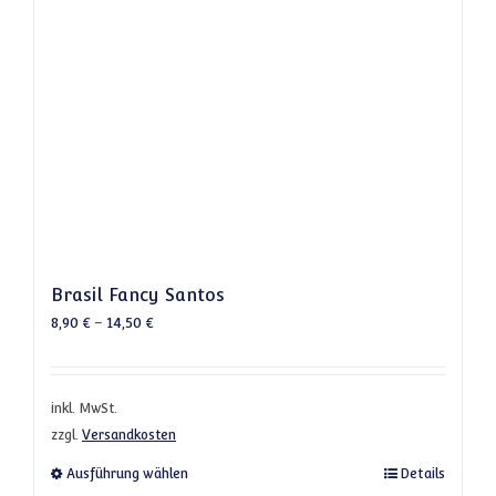
Brasil Fancy Santos
8,90
€
–
14,50
€
inkl. MwSt.
zzgl.
Versandkosten
Dieses Produkt weist mehrere Varianten a
Ausführung wählen
Details