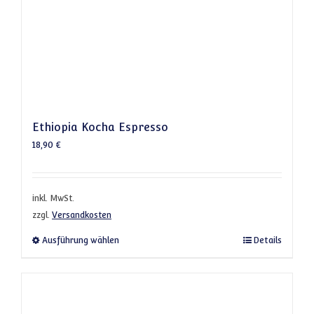
Ethiopia Kocha Espresso
18,90
€
inkl. MwSt.
zzgl.
Versandkosten
Dieses Produkt weist mehrere Varianten a
Ausführung wählen
Details