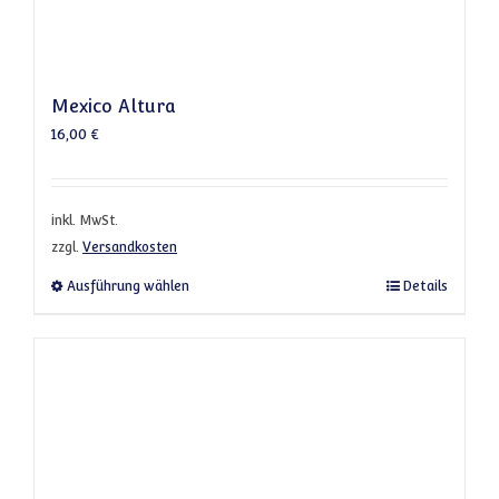
Mexico Altura
16,00
€
inkl. MwSt.
zzgl.
Versandkosten
Dieses Produkt weist mehrere Varianten a
Ausführung wählen
Details