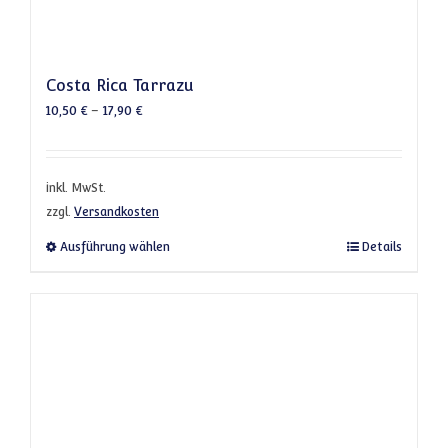
Costa Rica Tarrazu
10,50
€
–
17,90
€
inkl. MwSt.
zzgl.
Versandkosten
Dieses Produkt weist mehrere Varianten a
Ausführung wählen
Details