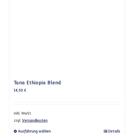
Tana Ethiopia Blend
14,50
€
inkl. MwSt.
zzgl.
Versandkosten
Dieses Produkt weist mehrere Varianten a
Ausführung wählen
Details