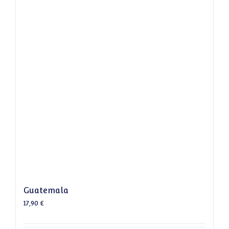
Guatemala
17,90
€