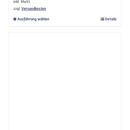
inkl. MwSt.
zzgl.
Versandkosten
Dieses Produkt weist mehrere Varianten a
Ausführung wählen
Details