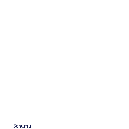
Schümli