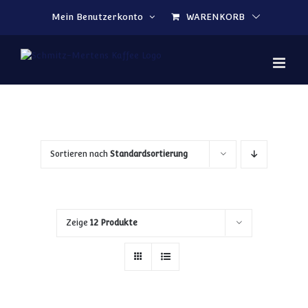
Zum Inhalt springen
Mein Benutzerkonto
WARENKORB
Sortieren nach
Standardsortierung
Zeige
12 Produkte