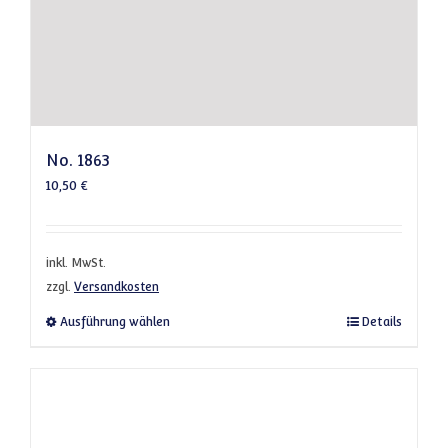
No. 1863
10,50
€
inkl. MwSt.
zzgl.
Versandkosten
Dieses Produkt weist mehrere Varianten a
Ausführung wählen
Details