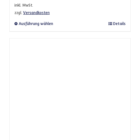
inkl. MwSt.
zzgl.
Versandkosten
Dieses Produkt weist mehrere Varianten a
Ausführung wählen
Details