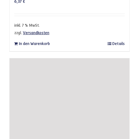
6,37
€
inkl. 7 % MwSt.
zzgl.
Versandkosten
In den Warenkorb
Details