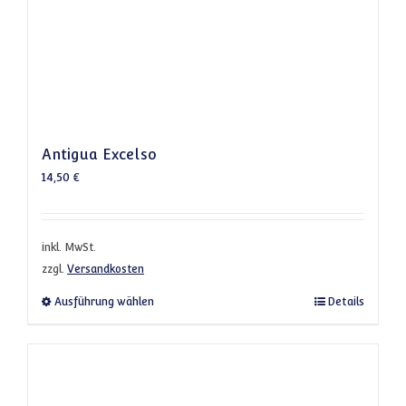
Antigua Excelso
14,50
€
inkl. MwSt.
zzgl.
Versandkosten
Dieses Produkt weist mehrere Varianten a
Ausführung wählen
Details