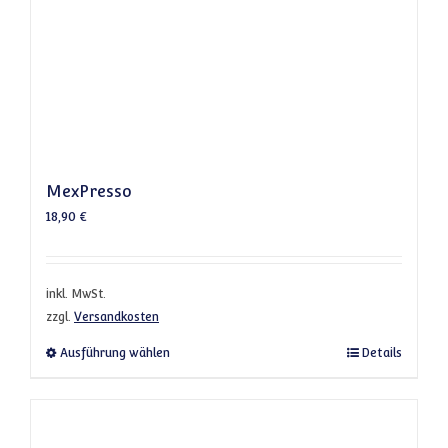
MexPresso
18,90
€
inkl. MwSt.
zzgl.
Versandkosten
Dieses Produkt weist mehrere Varianten a
Ausführung wählen
Details