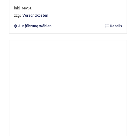
inkl. MwSt.
zzgl.
Versandkosten
Dieses Produkt weist mehrere Varianten a
Ausführung wählen
Details