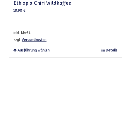
Ethiopia Chiri Wildkaffee
18,90
€
inkl. MwSt.
zzgl.
Versandkosten
Dieses Produkt weist mehrere Varianten a
Ausführung wählen
Details