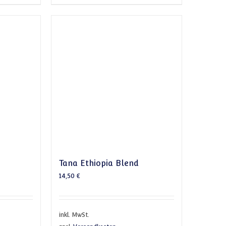
Tana Ethiopia Blend
14,50
€
inkl. MwSt.