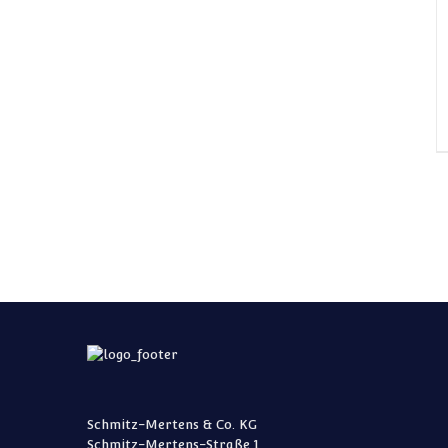
Schmitz-Mertens & Co. KG
Schmitz-Mertens-Straße 1