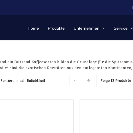
Home
Produkte
Unternehmen
Service
und ein Dutzend Kaffeesorten bilden die Grundlage für die Spitzenmi
nd es sind die exotischen Raritäten aus den entlegensten Kontinenten
Sortieren nach
Beliebtheit
Zeige
12 Produkte