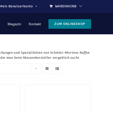
Mein Benutzerkonto
WARENKORB
Magazin
Kontakt
ZUM ONLINESHOP
schungen und Spezialitäten von Schmitz-Mertens Kaffee.
, die man beim Massenhersteller vergeblich sucht.