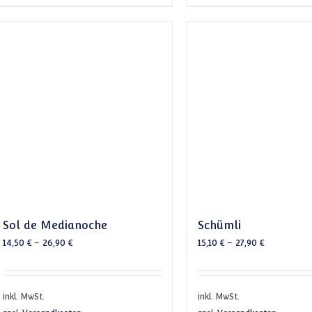
Sol de Medianoche
Schümli
14,50
€
–
26,90
€
15,10
€
–
27,90
€
inkl. MwSt.
inkl. MwSt.