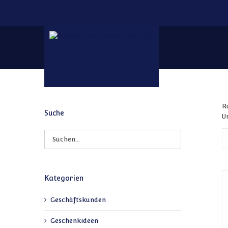
Zum Inhalt springen
R
Suche
U
Kategorien
Geschäftskunden
Geschenkideen