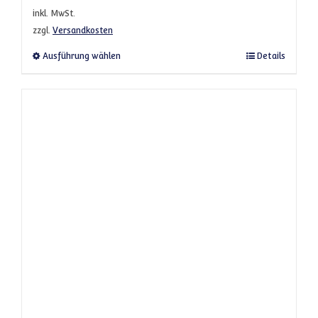
inkl. MwSt.
zzgl.
Versandkosten
Dieses Produkt weist mehrere Varianten a
Ausführung wählen
Details