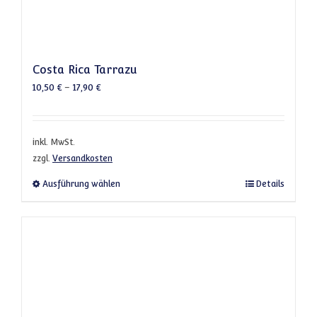
Costa Rica Tarrazu
10,50
€
–
17,90
€
inkl. MwSt.
zzgl.
Versandkosten
Dieses Produkt weist mehrere Varianten a
Ausführung wählen
Details