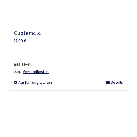
Guatemala
17,90
€
inkl. MwSt.
zzgl.
Versandkosten
Dieses Produkt weist mehrere Varianten a
Ausführung wählen
Details