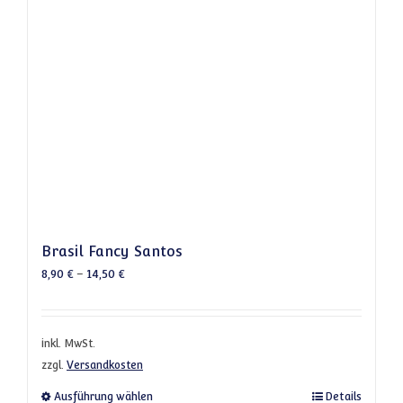
Brasil Fancy Santos
8,90
€
–
14,50
€
inkl. MwSt.
zzgl.
Versandkosten
Dieses Produkt weist mehrere Varianten a
Ausführung wählen
Details