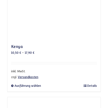
Kenya
10,50
€
–
17,90
€
inkl. MwSt.
zzgl.
Versandkosten
Dieses Produkt weist mehrere Varianten a
Ausführung wählen
Details