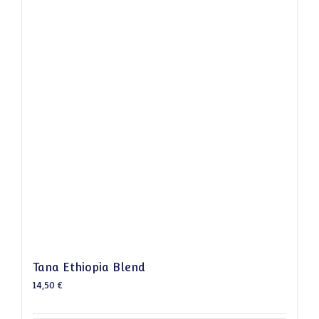
Tana Ethiopia Blend
14,50
€