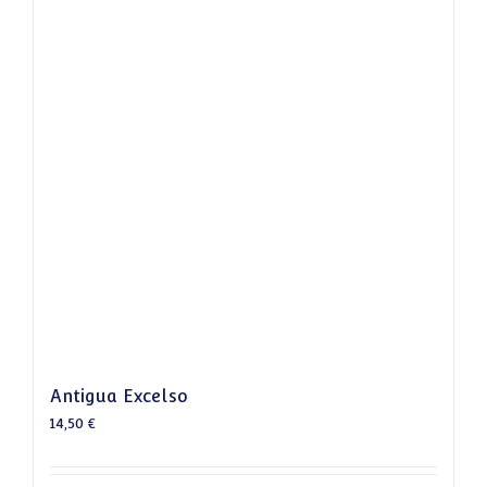
Antigua Excelso
14,50
€