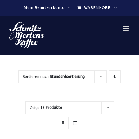
Zum Inhalt springen
Mein Benutzerkonto
WARENKORB
Sortieren nach
Standardsortierung
Zeige
12 Produkte