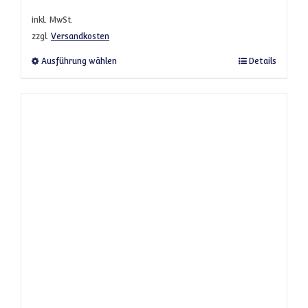
inkl. MwSt.
zzgl.
Versandkosten
Dieses Produkt weist mehrere Varianten a
Ausführung wählen
Details