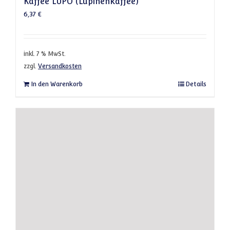
Kaffee LUPO (Lupinenkaffee)
6,37
€
inkl. 7 % MwSt.
zzgl.
Versandkosten
In den Warenkorb
Details