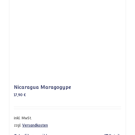
Nicaragua Maragogype
17,90
€
inkl. MwSt.
zzgl.
Versandkosten