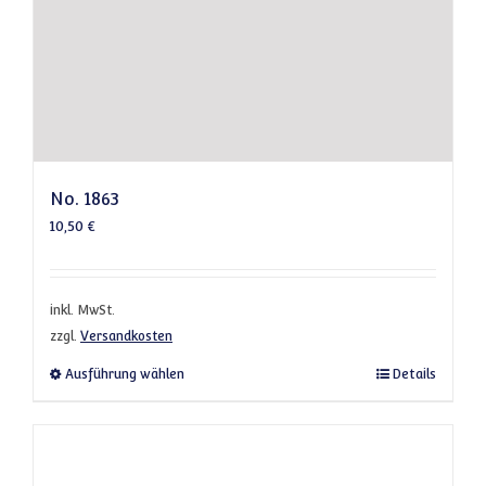
No. 1863
10,50
€
inkl. MwSt.
zzgl.
Versandkosten
Dieses Produkt weist mehrere Varianten a
Ausführung wählen
Details