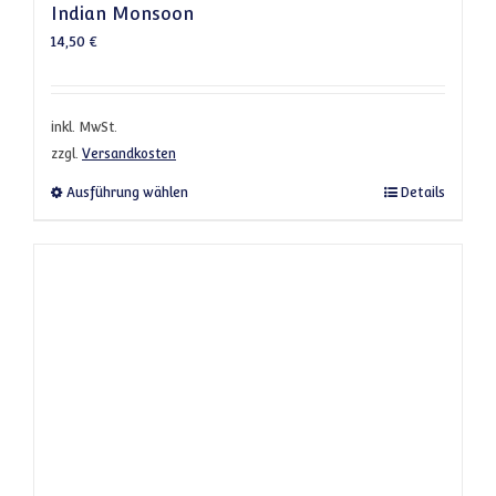
Indian Monsoon
14,50
€
inkl. MwSt.
zzgl.
Versandkosten
Dieses Produkt weist mehrere Varianten a
Ausführung wählen
Details