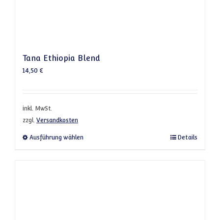
Tana Ethiopia Blend
14,50
€
inkl. MwSt.
zzgl.
Versandkosten
Dieses Produkt weist mehrere Varianten a
Ausführung wählen
Details