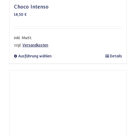
Choco Intenso
14,50
€
inkl. MwSt.
zzgl.
Versandkosten
Dieses Produkt weist mehrere Varianten a
Ausführung wählen
Details