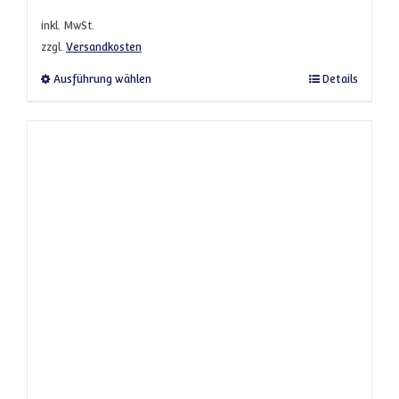
inkl. MwSt.
zzgl.
Versandkosten
Dieses Produkt weist mehrere Varianten a
Ausführung wählen
Details