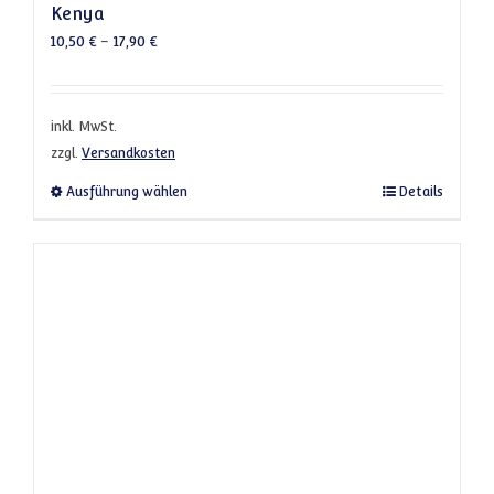
Kenya
10,50
€
–
17,90
€
inkl. MwSt.
zzgl.
Versandkosten
Dieses Produkt weist mehrere Varianten a
Ausführung wählen
Details