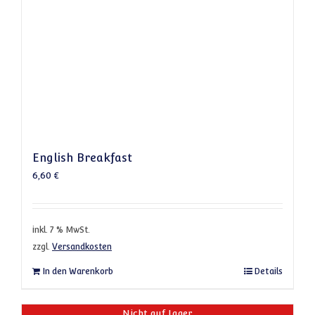
English Breakfast
6,60
€
inkl. 7 % MwSt.
zzgl.
Versandkosten
In den Warenkorb
Details
Nicht auf Lager