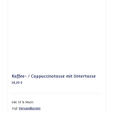
Kaffee- / Cappuccinotasse mit Untertasse
14,20
€
inkl. 19 % MwSt.
zzgl.
Versandkosten