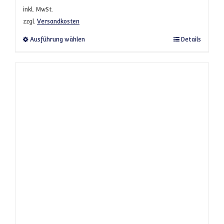
inkl. MwSt.
zzgl.
Versandkosten
Dieses Produkt weist mehrere Varianten a
Ausführung wählen
Details