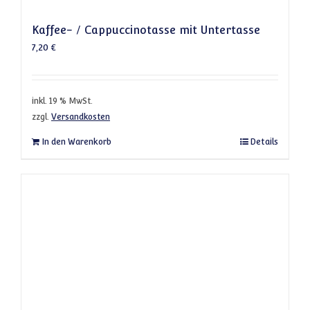
Kaffee- / Cappuccinotasse mit Untertasse
7,20
€
inkl. 19 % MwSt.
zzgl.
Versandkosten
In den Warenkorb
Details