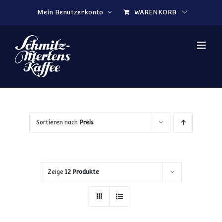
Zum Inhalt springen
Mein Benutzerkonto
WARENKORB
Sortieren nach
Preis
Zeige
12 Produkte