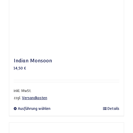
Indian Monsoon
14,50
€
inkl. MwSt.
zzgl.
Versandkosten
Dieses Produkt weist mehrere Varianten a
Ausführung wählen
Details