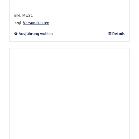
inkl. MwSt.
zzgl.
Versandkosten
Dieses Produkt weist mehrere Varianten a
Ausführung wählen
Details