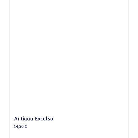
Antigua Excelso
14,50
€