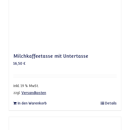
Milchkaffeetasse mit Untertasse
16,50
€
inkl. 19 % MwSt.
zzgl.
Versandkosten
In den Warenkorb
Details