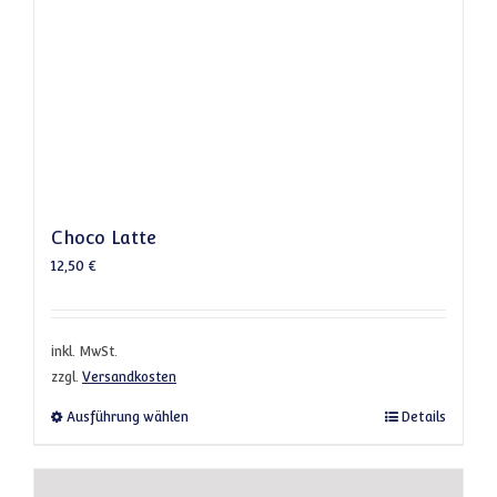
Choco Latte
12,50
€
inkl. MwSt.
zzgl.
Versandkosten
Dieses Produkt weist mehrere Varianten a
Ausführung wählen
Details