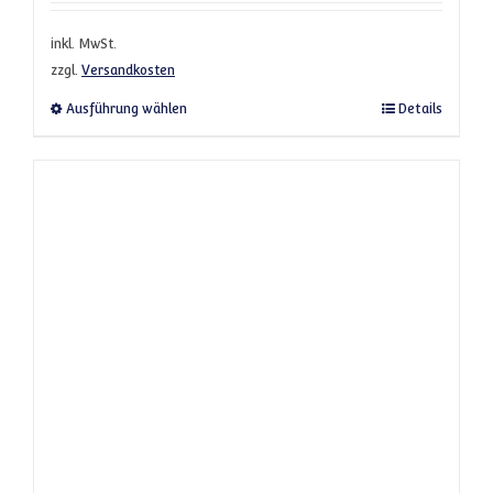
inkl. MwSt.
zzgl.
Versandkosten
Dieses Produkt weist mehrere Varianten a
Ausführung wählen
Details