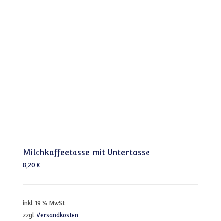
Milchkaffeetasse mit Untertasse
8,20
€
inkl. 19 % MwSt.
zzgl.
Versandkosten