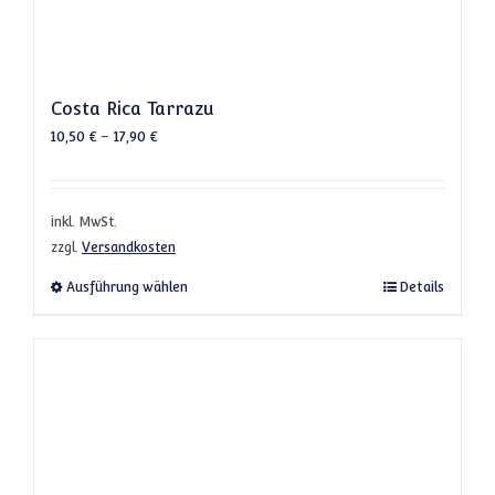
Costa Rica Tarrazu
10,50
€
–
17,90
€
inkl. MwSt.
zzgl.
Versandkosten
Dieses Produkt weist mehrere Varianten a
Ausführung wählen
Details