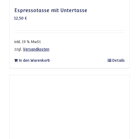
Espressotasse mit Untertasse
12,50
€
inkl. 19 % MwSt.
zzgl.
Versandkosten
In den Warenkorb
Details