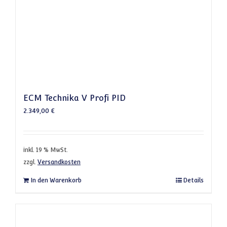
ECM Technika V Profi PID
2.349,00
€
inkl. 19 % MwSt.
zzgl.
Versandkosten
In den Warenkorb
Details