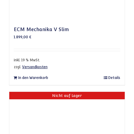
ECM Mechanika V Slim
1.899,00
€
inkl. 19 % MwSt.
zzgl.
Versandkosten
In den Warenkorb
Details
Nicht auf Lager