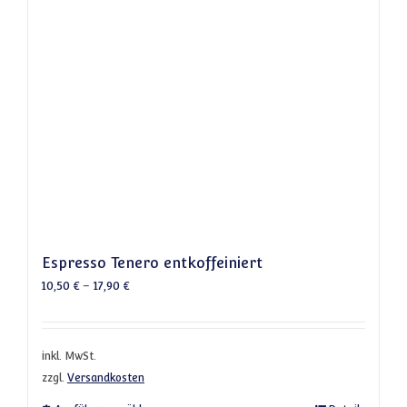
Espresso Tenero entkoffeiniert
10,50
€
–
17,90
€
inkl. MwSt.
zzgl.
Versandkosten