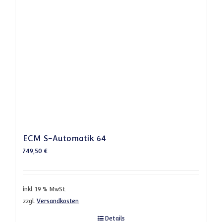
ECM S-Automatik 64
749,50
€
inkl. 19 % MwSt.
zzgl.
Versandkosten
Details