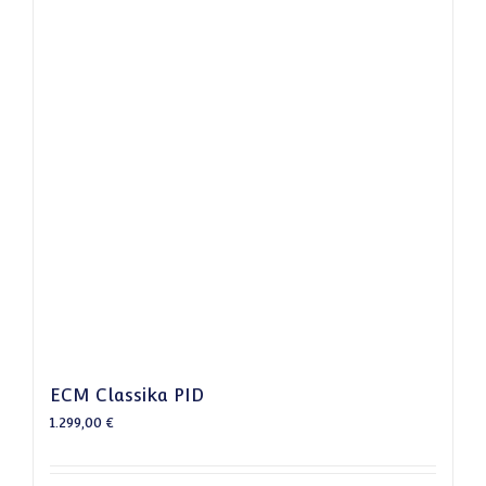
ECM Classika PID
1.299,00
€