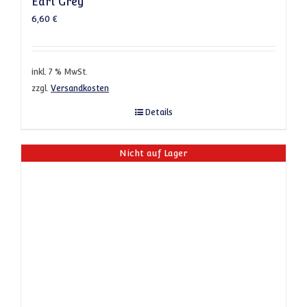
Earl Grey
6,60
€
inkl. 7 % MwSt.
zzgl.
Versandkosten
Details
Nicht auf Lager