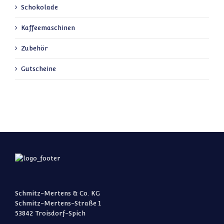
Schokolade
Kaffeemaschinen
Zubehör
Gutscheine
Schmitz-Mertens & Co. KG
Schmitz-Mertens-Straße 1
53842 Troisdorf-Spich