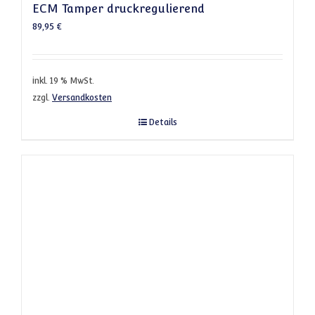
ECM Tamper druckregulierend
89,95
€
inkl. 19 % MwSt.
zzgl.
Versandkosten
Details