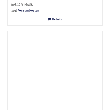
inkl. 19 % MwSt.
zzgl.
Versandkosten
Details