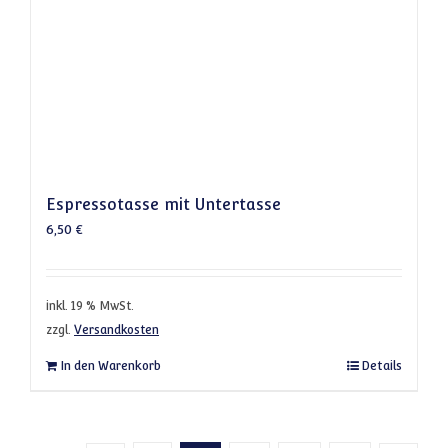
Espressotasse mit Untertasse
6,50
€
inkl. 19 % MwSt.
zzgl.
Versandkosten
In den Warenkorb
Details