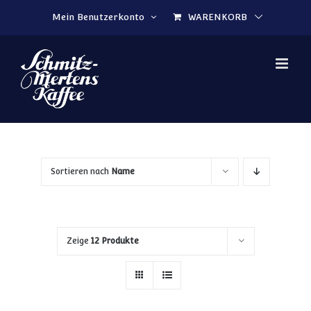
Zum Inhalt springen
Mein Benutzerkonto
WARENKORB
Sortieren nach
Name
Zeige
12 Produkte