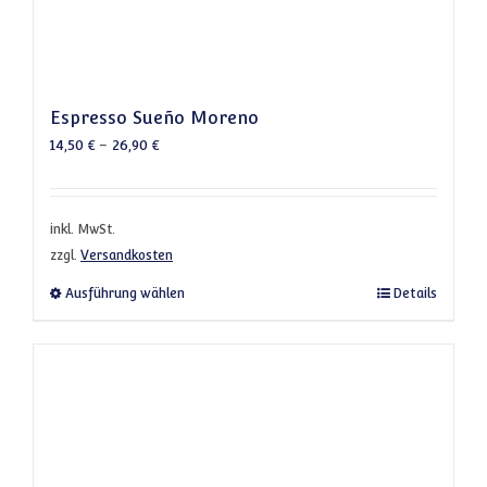
Espresso Sueño Moreno
14,50
€
–
26,90
€
inkl. MwSt.
zzgl.
Versandkosten
Dieses Produkt weist mehrere Varianten a
Ausführung wählen
Details