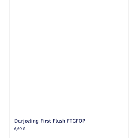
Darjeeling First Flush FTGFOP
6,60
€