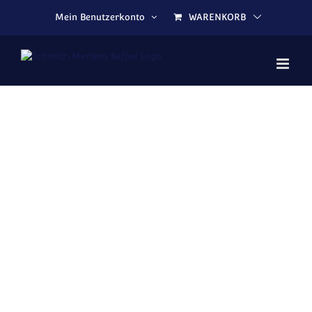
Zum Inhalt springen
Mein Benutzerkonto
WARENKORB