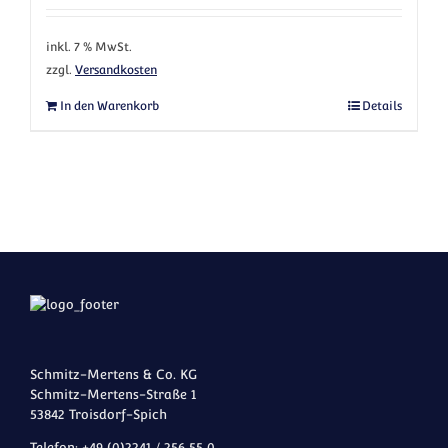
inkl. 7 % MwSt.
zzgl.
Versandkosten
In den Warenkorb
Details
Schmitz-Mertens & Co. KG
Schmitz-Mertens-Straße 1
53842 Troisdorf-Spich
Telefon: +49 (0)2241 / 256 55 0