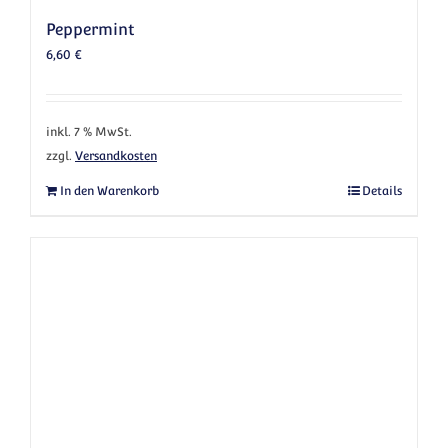
Peppermint
6,60
€
inkl. 7 % MwSt.
zzgl.
Versandkosten
In den Warenkorb
Details