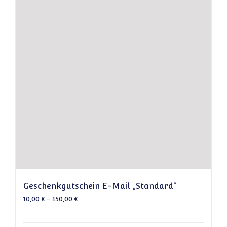
Geschenkgutschein E-Mail „Standard“
10,00
€
–
150,00
€