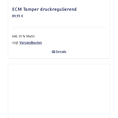
ECM Tamper druckregulierend
89,95
€
inkl. 19 % MwSt.
zzgl.
Versandkosten
Details