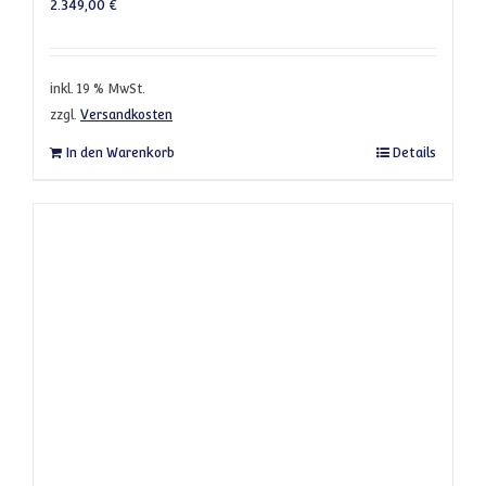
2.349,00
€
inkl. 19 % MwSt.
zzgl.
Versandkosten
In den Warenkorb
Details