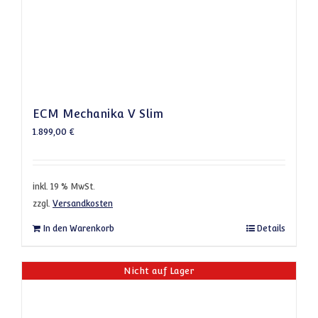
ECM Mechanika V Slim
1.899,00
€
inkl. 19 % MwSt.
zzgl.
Versandkosten
In den Warenkorb
Details
Nicht auf Lager