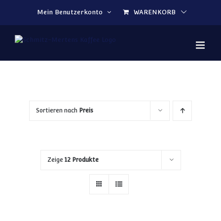
Zum Inhalt springen
Mein Benutzerkonto
WARENKORB
Sortieren nach
Preis
Zeige
12 Produkte