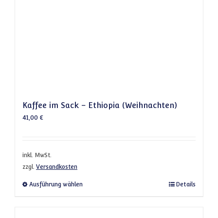
Kaffee im Sack – Ethiopia (Weihnachten)
41,00
€
inkl. MwSt.
zzgl.
Versandkosten
Dieses Produkt weist mehrere Varianten a
Ausführung wählen
Details