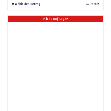
Dieses Produkt weist mehrere Varianten auf
Wähle den Betrag
Details
Nicht auf Lager