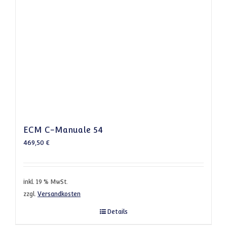
ECM C-Manuale 54
469,50
€
inkl. 19 % MwSt.
zzgl.
Versandkosten
Details