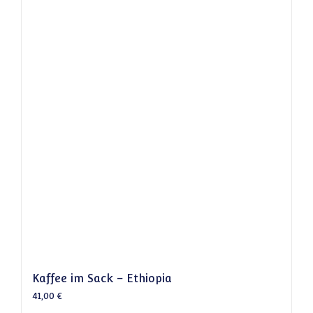
Kaffee im Sack – Ethiopia
41,00
€