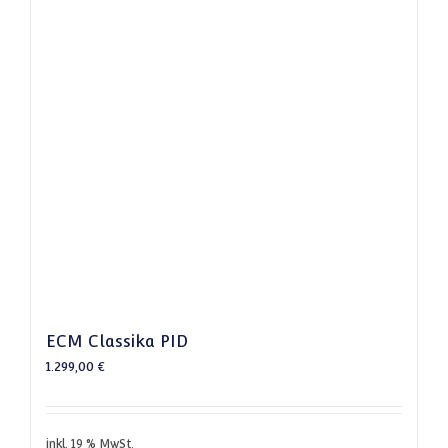
ECM Classika PID
1.299,00
€
inkl. 19 % MwSt.