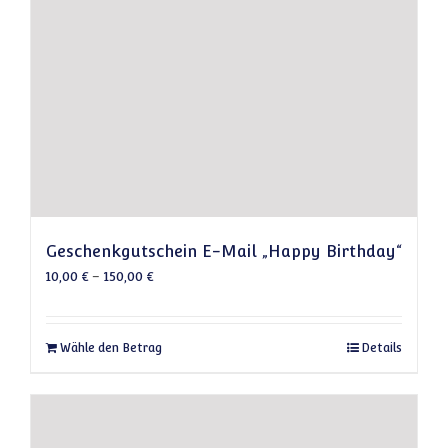
Geschenkgutschein E-Mail „Happy Birthday“
10,00
€
–
150,00
€
Dieses Produkt weist mehrere Varianten auf
Wähle den Betrag
Details