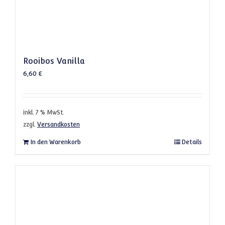
Rooibos Vanilla
6,60
€
inkl. 7 % MwSt.
zzgl.
Versandkosten
In den Warenkorb
Details