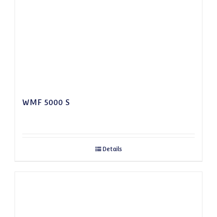
WMF 5000 S
Details