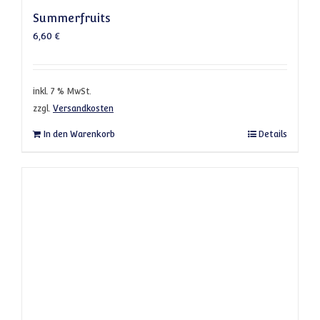
Summerfruits
6,60
€
inkl. 7 % MwSt.
zzgl.
Versandkosten
In den Warenkorb
Details