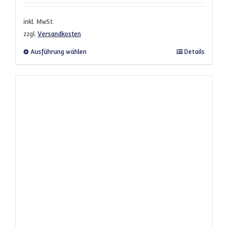
inkl. MwSt.
zzgl.
Versandkosten
Dieses Produkt weist mehrere Varianten a
Ausführung wählen
Details