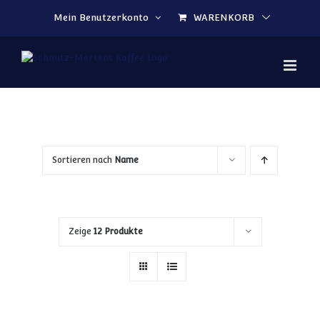
Zum Inhalt springen
Mein Benutzerkonto
WARENKORB
Sortieren nach
Name
Zeige
12 Produkte