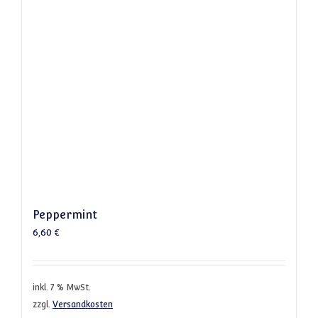
Peppermint
6,60
€
inkl. 7 % MwSt.
zzgl.
Versandkosten