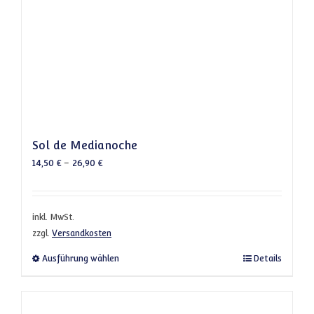
Sol de Medianoche
14,50
€
–
26,90
€
inkl. MwSt.
zzgl.
Versandkosten
Dieses Produkt weist mehrere Varianten a
Ausführung wählen
Details