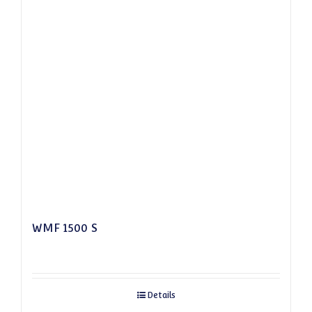
WMF 1500 S
Details