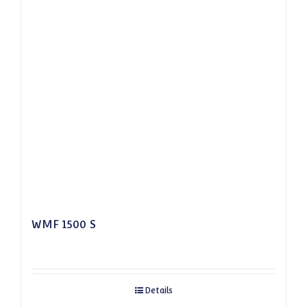
WMF 1500 S
Details