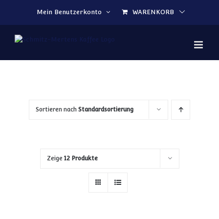
Zum Inhalt springen
Mein Benutzerkonto
WARENKORB
Sortieren nach
Standardsortierung
Zeige
12 Produkte