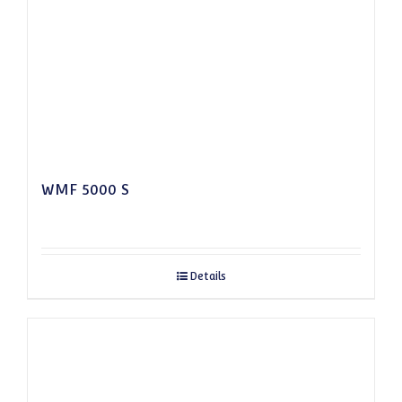
WMF 5000 S
Details