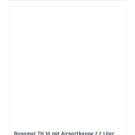
Bonamat TH 10 mit Airportkanne 2,2 Liter