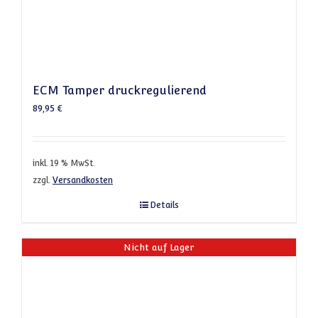
ECM Tamper druckregulierend
89,95
€
inkl. 19 % MwSt.
zzgl.
Versandkosten
Details
Nicht auf Lager