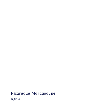
Nicaragua Maragogype
17,90
€