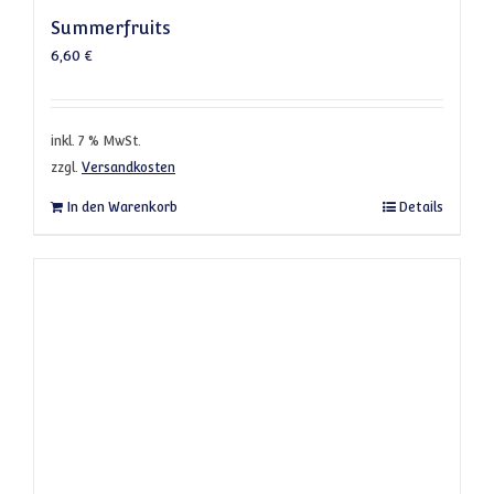
Summerfruits
6,60
€
inkl. 7 % MwSt.
zzgl.
Versandkosten
In den Warenkorb
Details