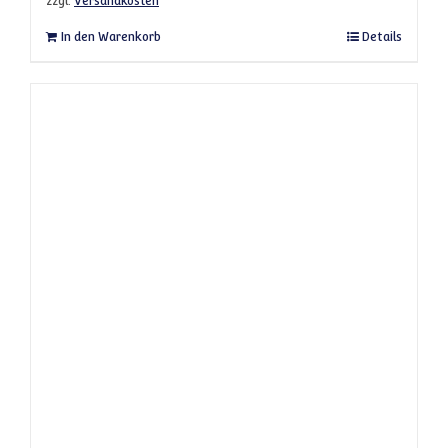
zzgl.
Versandkosten
In den Warenkorb
Details