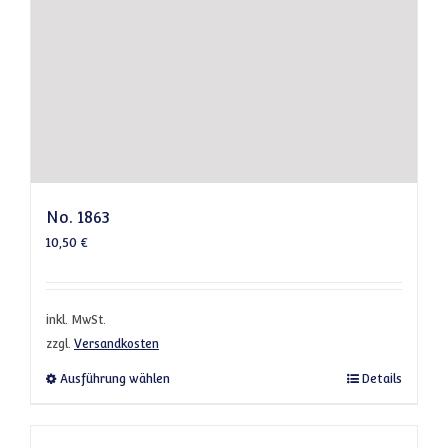
No. 1863
10,50
€
inkl. MwSt.
zzgl.
Versandkosten
Dieses Produkt weist mehrere Varianten a
Ausführung wählen
Details