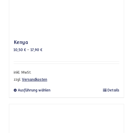
Kenya
10,50
€
–
17,90
€
inkl. MwSt.
zzgl.
Versandkosten
Dieses Produkt weist mehrere Varianten a
Ausführung wählen
Details