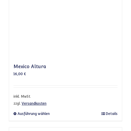
Mexico Altura
16,00
€
inkl. MwSt.
zzgl.
Versandkosten
Dieses Produkt weist mehrere Varianten a
Ausführung wählen
Details