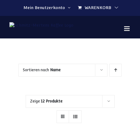
Zum Inhalt springen
Mein Benutzerkonto
WARENKORB
Sortieren nach
Name
Zeige
12 Produkte