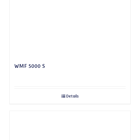
WMF 5000 S
Details