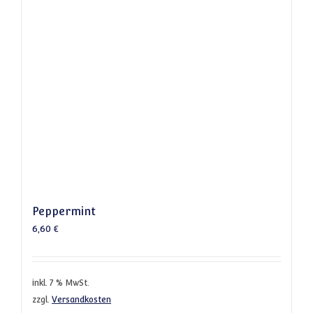
Peppermint
6,60
€
inkl. 7 % MwSt.
zzgl.
Versandkosten