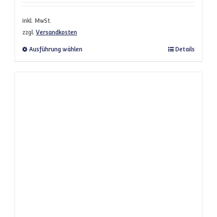
inkl. MwSt.
zzgl.
Versandkosten
Dieses Produkt weist mehrere Varianten a
Ausführung wählen
Details