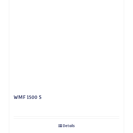
WMF 1500 S
Details