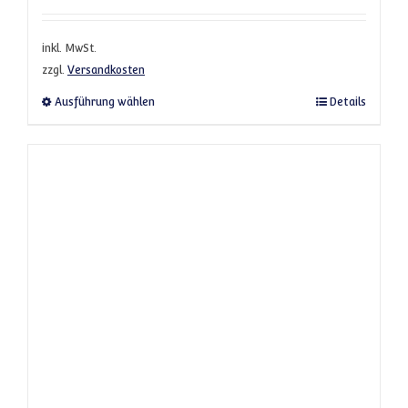
inkl. MwSt.
zzgl.
Versandkosten
Dieses Produkt weist mehrere Varianten a
Ausführung wählen
Details