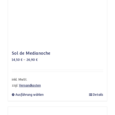
Sol de Medianoche
14,50
€
–
26,90
€
inkl. MwSt.
zzgl.
Versandkosten
Dieses Produkt weist mehrere Varianten a
Ausführung wählen
Details