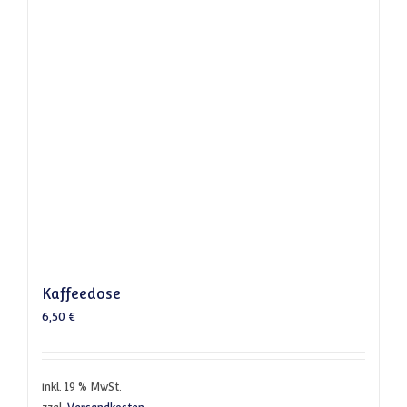
Kaffeedose
6,50
€
inkl. 19 % MwSt.