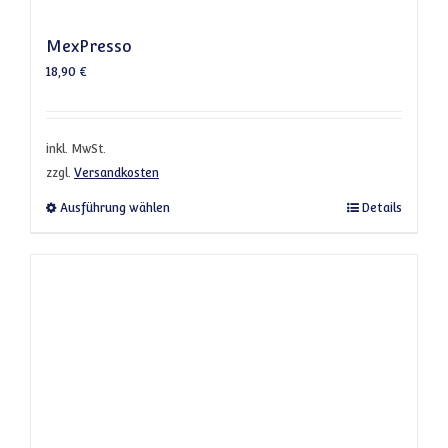
MexPresso
18,90
€
inkl. MwSt.
zzgl.
Versandkosten
Dieses Produkt weist mehrere Varianten a
Ausführung wählen
Details