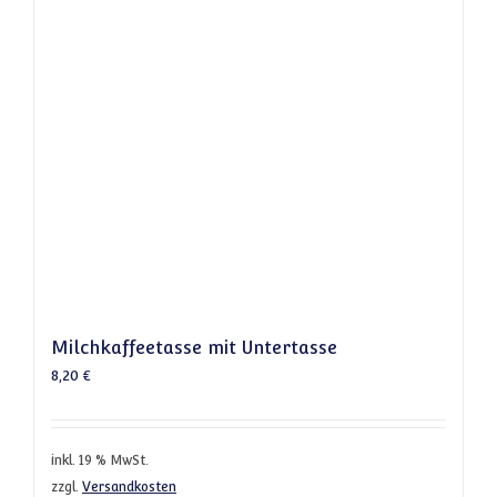
Milchkaffeetasse mit Untertasse
8,20
€
inkl. 19 % MwSt.
zzgl.
Versandkosten