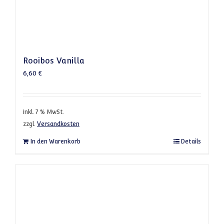
Rooibos Vanilla
6,60
€
inkl. 7 % MwSt.
zzgl.
Versandkosten
In den Warenkorb
Details