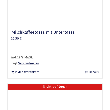
Milchkaffeetasse mit Untertasse
16,50
€
inkl. 19 % MwSt.
zzgl.
Versandkosten
In den Warenkorb
Details
Nicht auf Lager