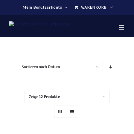
Zum Inhalt springen
Mein Benutzerkonto
WARENKORB
Sortieren nach
Datum
Zeige
12 Produkte