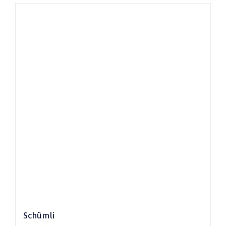
Schümli