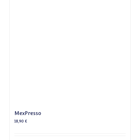
MexPresso
18,90
€