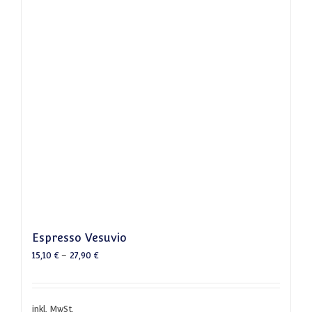
Espresso Vesuvio
15,10
€
–
27,90
€
inkl. MwSt.