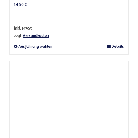
14,50
€
inkl. MwSt.
zzgl.
Versandkosten
Dieses Produkt weist mehrere Varianten a
Ausführung wählen
Details