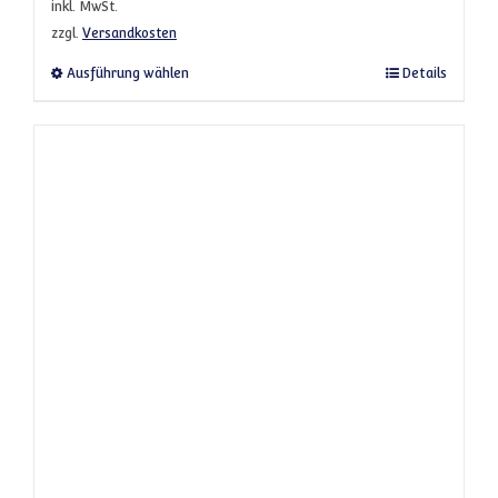
inkl. MwSt.
zzgl.
Versandkosten
Dieses Produkt weist mehrere Varianten a
Ausführung wählen
Details