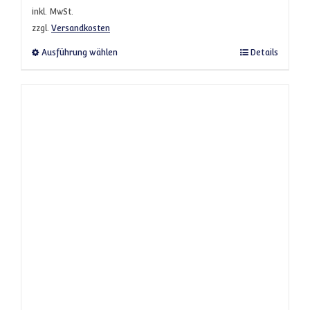
inkl. MwSt.
zzgl.
Versandkosten
Dieses Produkt weist mehrere Varianten a
Ausführung wählen
Details