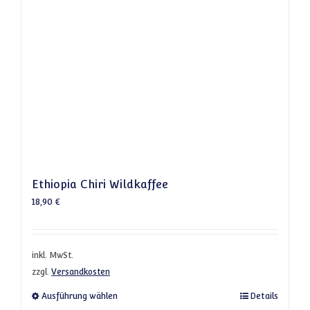
Ethiopia Chiri Wildkaffee
18,90
€
inkl. MwSt.
zzgl.
Versandkosten
Dieses Produkt weist mehrere Varianten a
Ausführung wählen
Details