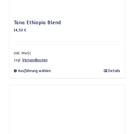
Tana Ethiopia Blend
14,50
€
inkl. MwSt.
zzgl.
Versandkosten
Dieses Produkt weist mehrere Varianten a
Ausführung wählen
Details