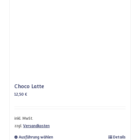
Choco Latte
12,50
€
inkl. MwSt.
zzgl.
Versandkosten
Dieses Produkt weist mehrere Varianten a
Ausführung wählen
Details