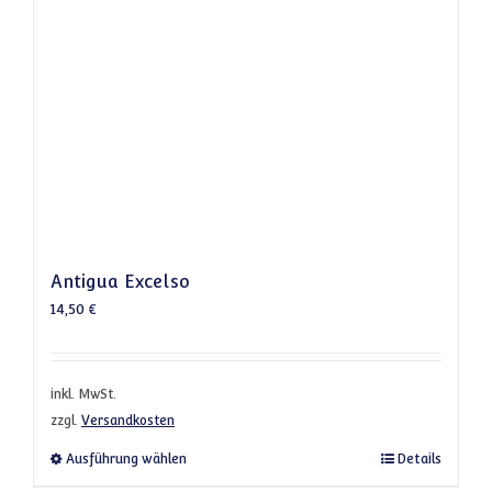
Antigua Excelso
14,50
€
inkl. MwSt.
zzgl.
Versandkosten
Dieses Produkt weist mehrere Varianten a
Ausführung wählen
Details