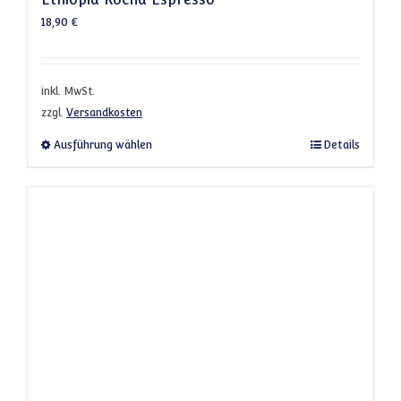
18,90
€
inkl. MwSt.
zzgl.
Versandkosten
Dieses Produkt weist mehrere Varianten a
Ausführung wählen
Details