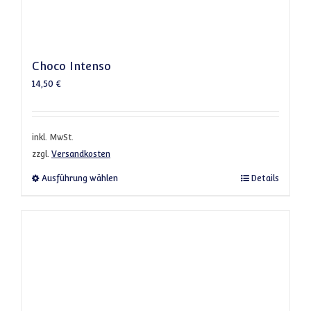
Choco Intenso
14,50
€
inkl. MwSt.
zzgl.
Versandkosten
Dieses Produkt weist mehrere Varianten a
Ausführung wählen
Details