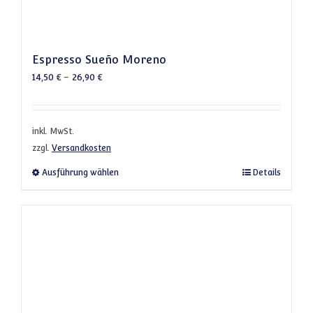
Espresso Sueño Moreno
14,50
€
–
26,90
€
inkl. MwSt.
zzgl.
Versandkosten
Dieses Produkt weist mehrere Varianten a
Ausführung wählen
Details