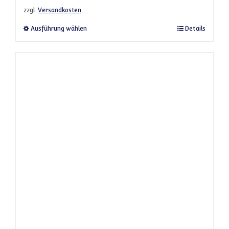
zzgl.
Versandkosten
Dieses Produkt weist mehrere Varianten a
Ausführung wählen
Details