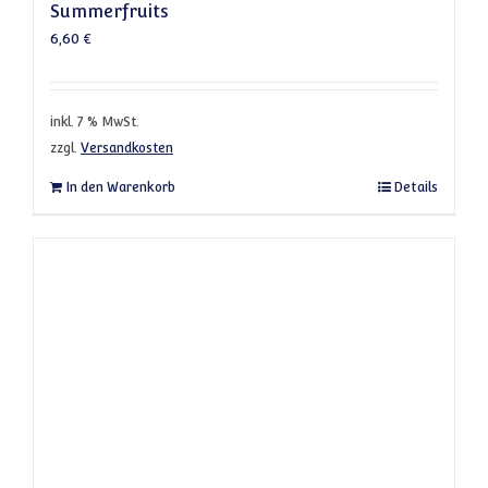
Summerfruits
6,60
€
inkl. 7 % MwSt.
zzgl.
Versandkosten
In den Warenkorb
Details