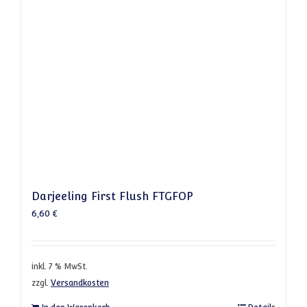
Darjeeling First Flush FTGFOP
6,60
€
inkl. 7 % MwSt.
zzgl.
Versandkosten