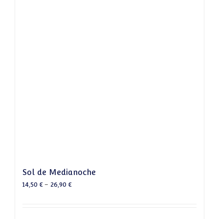
Sol de Medianoche
14,50
€
–
26,90
€