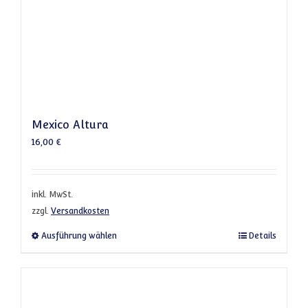
Mexico Altura
16,00
€
inkl. MwSt.
zzgl.
Versandkosten
Dieses Produkt weist mehrere Varianten a
Ausführung wählen
Details