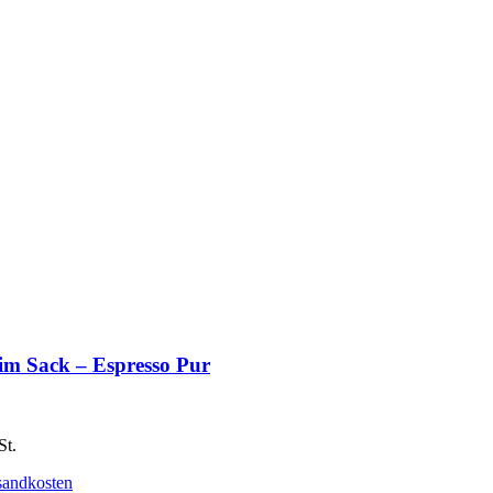
 im Sack – Espresso Pur
St.
sandkosten