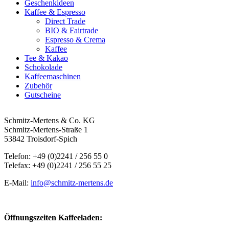
Geschenkideen
Kaffee & Espresso
Direct Trade
BIO & Fairtrade
Espresso & Crema
Kaffee
Tee & Kakao
Schokolade
Kaffeemaschinen
Zubehör
Gutscheine
Schmitz-Mertens & Co. KG
Schmitz-Mertens-Straße 1
53842 Troisdorf-Spich
Telefon: +49 (0)2241 / 256 55 0
Telefax: +49 (0)2241 / 256 55 25
E-Mail:
info@schmitz-mertens.de
Öffnungszeiten Kaffeeladen: