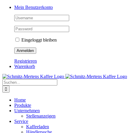
Zum Inhalt springen
Mein Benutzerkonto
Eingeloggt bleiben
Registrieren
Warenkorb
Suche nach:
Home
Produkte
Unternehmen
Stellenanzeigen
Service
Kaffeeladen
Händlersuche