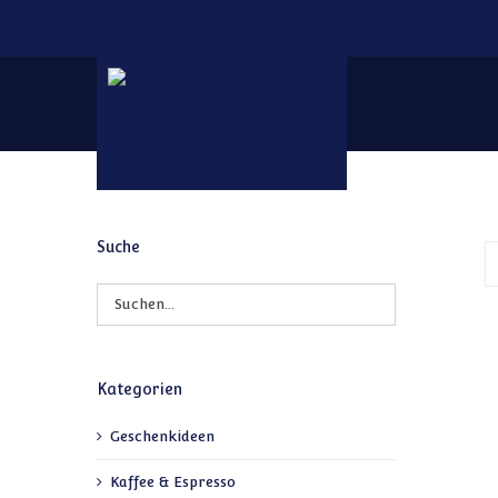
Zum Inhalt springen
Suche
Kategorien
Geschenkideen
Kaffee & Espresso