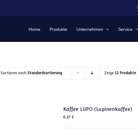
Home
Produkte
Unternehmen
Service
Sortieren nach
Standardsortierung
Zeige
12 Produkte
Kaffee LUPO (Lupinenkaffee)
6,37
€