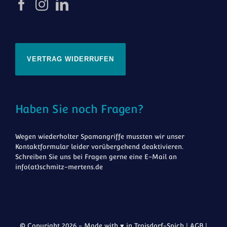
VERTRAG WIDERRUFEN
Haben Sie noch Fragen?
Wegen wiederholter Spamangriffe mussten wir unser
Kontaktformular leider vorübergehend deaktivieren.
Schreiben Sie uns bei Fragen gerne eine E-Mail an
info(at)schmitz-mertens.de
© Copyright 2026 - Made with ♥ in Troisdorf-Spich |
AGB
|