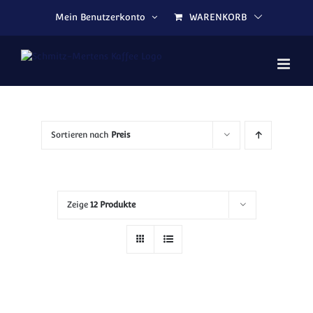
Zum Inhalt springen
Mein Benutzerkonto
WARENKORB
Sortieren nach
Preis
Zeige
12 Produkte