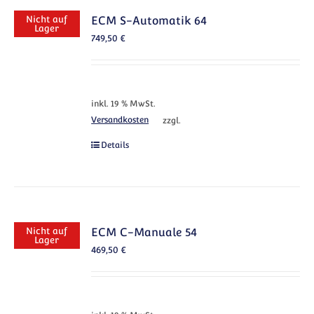
Nicht auf
ECM S-Automatik 64
Lager
749,50
€
inkl. 19 % MwSt.
Versandkosten
zzgl.
Details
Nicht auf
ECM C-Manuale 54
Lager
469,50
€