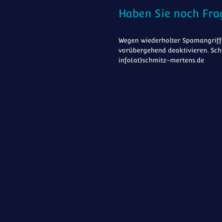
Haben Sie noch Fra
Wegen wiederholter Spamangriffe
vorübergehend deaktivieren. Sch
info(at)schmitz-mertens.de