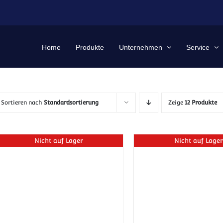
Home
Produkte
Unternehmen
Service
Sortieren nach
Standardsortierung
Zeige
12 Produkte
Nicht auf Lager
Nicht auf Lager