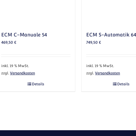
ECM C-Manuale 54
ECM S-Automatik 6
469,50
€
749,50
€
inkl. 19 % MwSt.
inkl. 19 % MwSt.
zzgl.
Versandkosten
zzgl.
Versandkosten
Details
Details