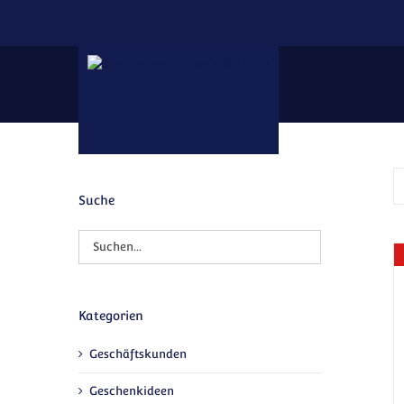
Zum Inhalt springen
Suche
Kategorien
Geschäftskunden
Geschenkideen