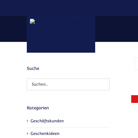
Zum Inhalt springen
Suche
Kategorien
Geschäftskunden
Geschenkideen