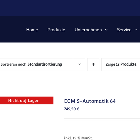
Home
Produkte
Unternehmen
Service
Sortieren nach
Standardsortierung
Zeige
12 Produkte
Nicht auf Lager
ECM S-Automatik 64
749,50
€
inkl. 19 % MwSt.