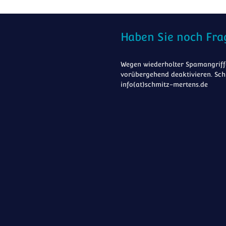
Haben Sie noch Fra
Wegen wiederholter Spamangriffe
vorübergehend deaktivieren. Sch
info(at)schmitz-mertens.de