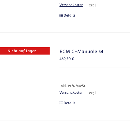
Versandkosten
zzgl.
Details
Nicht auf Lager
ECM C-Manuale 54
469,50
€
inkl. 19 % MwSt.
Versandkosten
zzgl.
Details