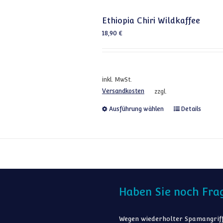
Ethiopia Chiri Wildkaffee
18,90
€
inkl. MwSt.
Versandkosten
zzgl.
Dieses Produkt
Ausführung wählen
Details
Haben Sie noch Fra
Wegen wiederholter Spamangriff