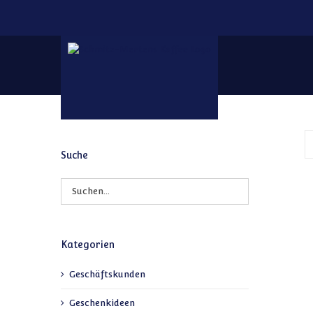
Zum Inhalt springen
Suche
Kategorien
Geschäftskunden
Geschenkideen