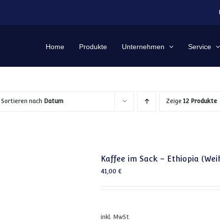
Home
Produkte
Unternehmen
Service
Sortieren nach
Datum
Zeige
12 Produkte
Kaffee im Sack – Ethiopia (We
41,00
€
inkl. MwSt.