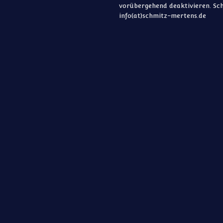
vorübergehend deaktivieren. Sch
info(at)schmitz-mertens.de