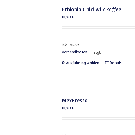
Ethiopia Chiri Wildkaffee
18,90
€
inkl. MwSt.
Versandkosten
zzgl.
Dieses Produkt
Ausführung wählen
Details
MexPresso
18,90
€