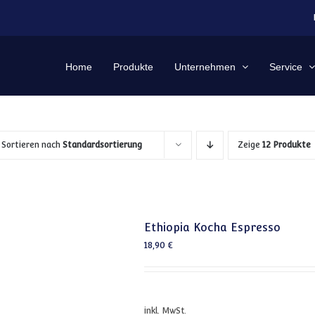
Home
Produkte
Unternehmen
Service
Sortieren nach
Standardsortierung
Zeige
12 Produkte
Ethiopia Kocha Espresso
18,90
€
inkl. MwSt.