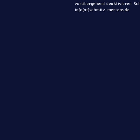
vorübergehend deaktivieren. Sch
info(at)schmitz-mertens.de