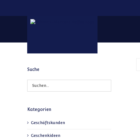
Zum Inhalt springen
Suche
Kategorien
Geschäftskunden
Geschenkideen