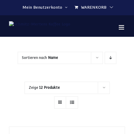
Zum Inhalt springen
Mein Benutzerkonto
WARENKORB
Sortieren nach
Name
Zeige
12 Produkte