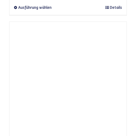
Dieses Produkt weist mehrere Varianten a
Ausführung wählen
Details