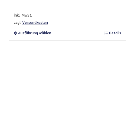
inkl. MwSt.
zzgl.
Versandkosten
Dieses Produkt weist mehrere Varianten a
Ausführung wählen
Details