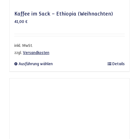
Kaffee im Sack – Ethiopia (Weihnachten)
41,00
€
inkl. MwSt.
zzgl.
Versandkosten
Dieses Produkt weist mehrere Varianten a
Ausführung wählen
Details