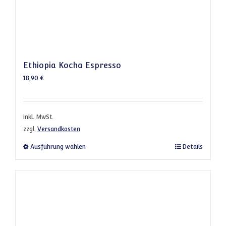
Ethiopia Kocha Espresso
18,90
€
inkl. MwSt.
zzgl.
Versandkosten
Dieses Produkt weist mehrere Varianten a
Ausführung wählen
Details