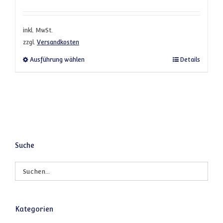
inkl. MwSt.
zzgl.
Versandkosten
Dieses Produkt weist mehrere Varianten a
Ausführung wählen
Details
Suche
Kategorien