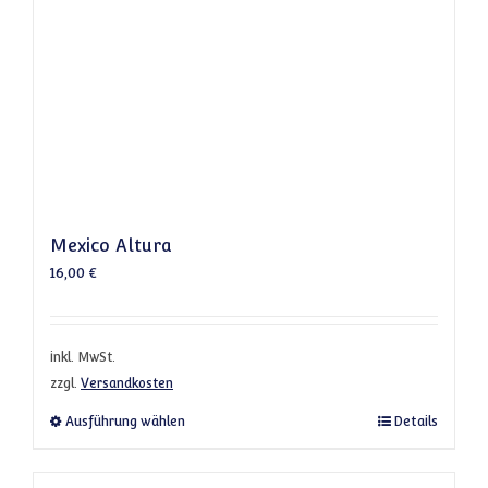
Mexico Altura
16,00
€
inkl. MwSt.
zzgl.
Versandkosten
Dieses Produkt weist mehrere Varianten a
Ausführung wählen
Details