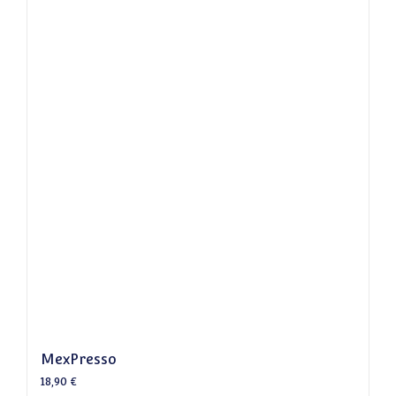
MexPresso
18,90
€