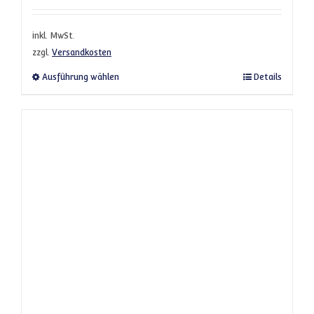
inkl. MwSt.
zzgl.
Versandkosten
Dieses Produkt weist mehrere Varianten a
Ausführung wählen
Details