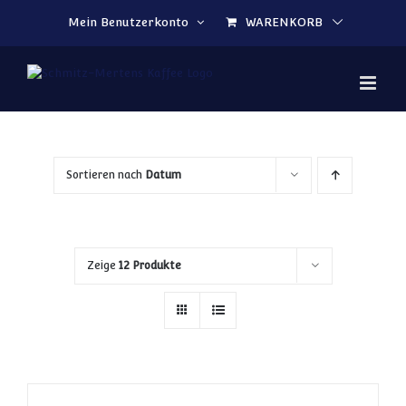
Zum Inhalt springen
Mein Benutzerkonto
WARENKORB
Sortieren nach
Datum
Zeige
12 Produkte