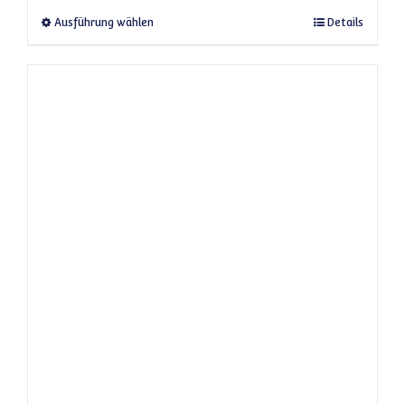
Dieses Produkt weist mehrere Varianten a
Ausführung wählen
Details