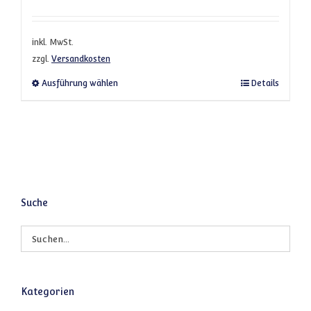
inkl. MwSt.
zzgl.
Versandkosten
Dieses Produkt weist mehrere Varianten a
Ausführung wählen
Details
Suche
Kategorien