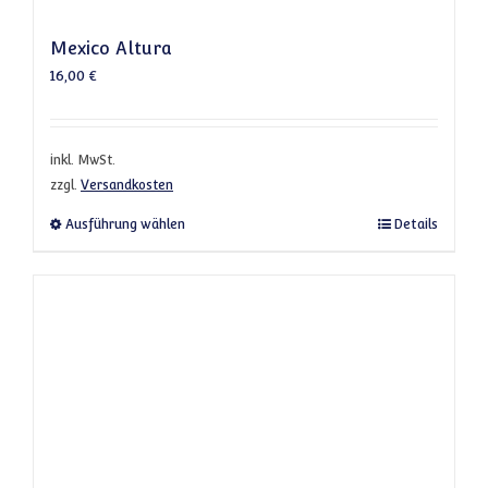
Mexico Altura
16,00
€
inkl. MwSt.
zzgl.
Versandkosten
Dieses Produkt weist mehrere Varianten a
Ausführung wählen
Details