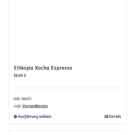
Ethiopia Kocha Espresso
18,90
€
inkl. MwSt.
zzgl.
Versandkosten
Dieses Produkt weist mehrere Varianten a
Ausführung wählen
Details