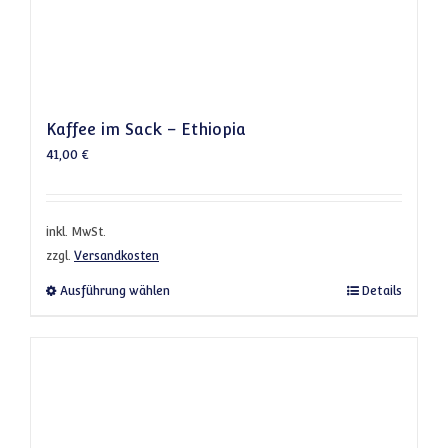
Kaffee im Sack – Ethiopia
41,00
€
inkl. MwSt.
zzgl.
Versandkosten
Dieses Produkt weist mehrere Varianten a
Ausführung wählen
Details