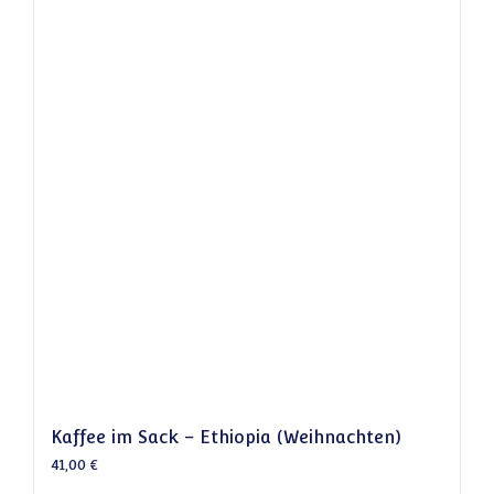
Kaffee im Sack – Ethiopia (Weihnachten)
41,00
€