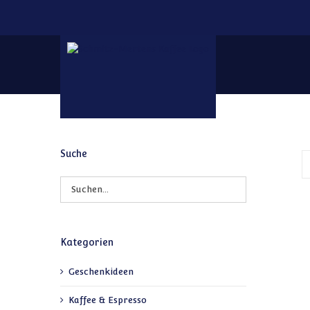
Zum Inhalt springen
Suche
Kategorien
Geschenkideen
Kaffee & Espresso