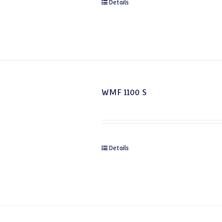
Details
WMF 1100 S
Details