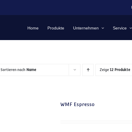
Home
Produkte
Unternehmen
Service
Sortieren nach
Name
Zeige
12 Produkte
WMF Espresso