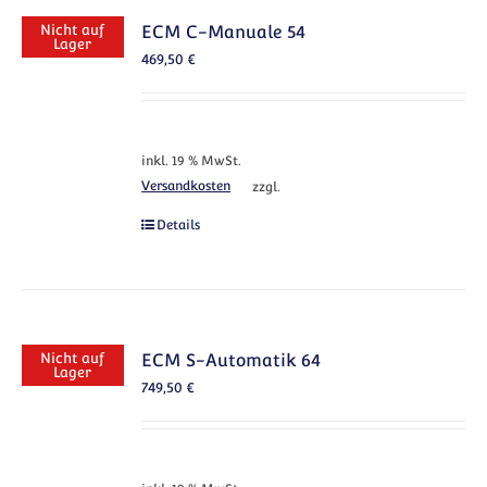
Nicht auf
ECM C-Manuale 54
Lager
469,50
€
inkl. 19 % MwSt.
Versandkosten
zzgl.
Details
Nicht auf
ECM S-Automatik 64
Lager
749,50
€