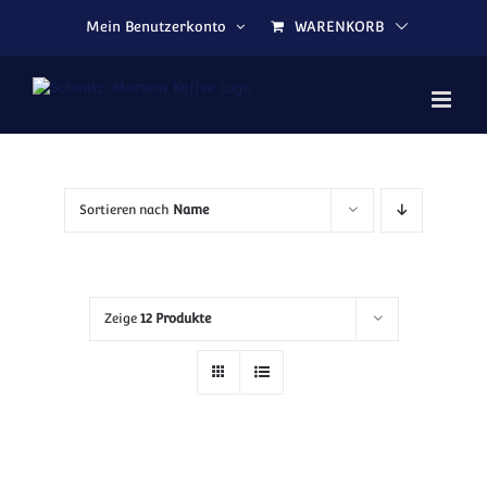
Zum Inhalt springen
Mein Benutzerkonto
WARENKORB
Sortieren nach
Name
Zeige
12 Produkte