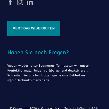
VERTRAG WIDERRUFEN
Haben Sie noch Fragen?
Wegen wiederholter Spamangriffe mussten wir unser
Kontaktformular leider vorübergehend deaktivieren.
Schreiben Sie uns bei Fragen gerne eine E-Mail an
info(at)schmitz-mertens.de
© Copyright 2026 - Made with ♥ in Troisdorf-Spich |
AGB
|