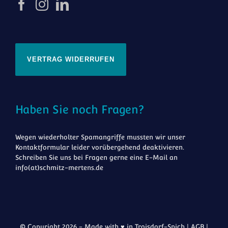
VERTRAG WIDERRUFEN
Haben Sie noch Fragen?
Wegen wiederholter Spamangriffe mussten wir unser
Kontaktformular leider vorübergehend deaktivieren.
Schreiben Sie uns bei Fragen gerne eine E-Mail an
info(at)schmitz-mertens.de
© Copyright 2026 - Made with ♥ in Troisdorf-Spich |
AGB
|