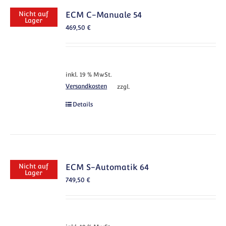
Nicht auf
ECM C-Manuale 54
Lager
469,50
€
inkl. 19 % MwSt.
Versandkosten
zzgl.
Details
Nicht auf
ECM S-Automatik 64
Lager
749,50
€