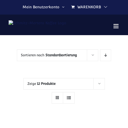
Zum Inhalt springen
Mein Benutzerkonto
WARENKORB
Sortieren nach
Standardsortierung
Zeige
12 Produkte