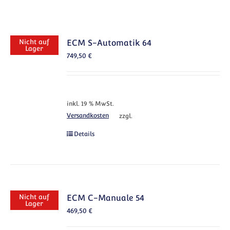
Nicht auf
ECM S-Automatik 64
Lager
749,50
€
inkl. 19 % MwSt.
Versandkosten
zzgl.
Details
Nicht auf
ECM C-Manuale 54
Lager
469,50
€