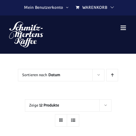
Zum Inhalt springen
Mein Benutzerkonto
WARENKORB
Sortieren nach
Datum
Zeige
12 Produkte