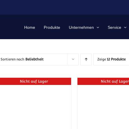
Home
Produkte
Unternehmen
Service
Sortieren nach
Beliebtheit
Zeige
12 Produkte
Nicht auf Lager
Nicht auf Lager