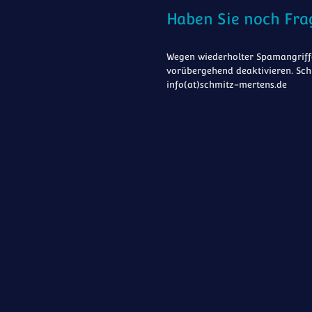
Haben Sie noch Fra
Wegen wiederholter Spamangriffe
vorübergehend deaktivieren. Sch
info(at)schmitz-mertens.de