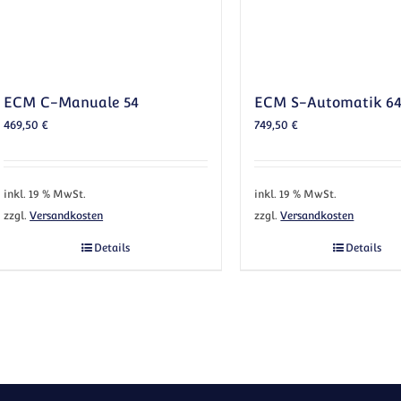
ECM C-Manuale 54
ECM S-Automatik 6
469,50
€
749,50
€
inkl. 19 % MwSt.
inkl. 19 % MwSt.
zzgl.
Versandkosten
zzgl.
Versandkosten
Details
Details