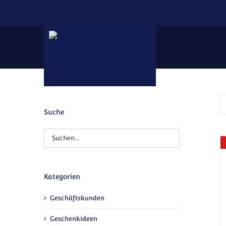
Zum Inhalt springen
Suche
Kategorien
Geschäftskunden
Geschenkideen