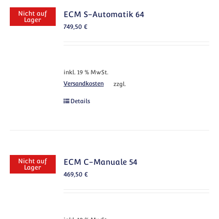
Nicht auf
ECM S-Automatik 64
Lager
749,50
€
inkl. 19 % MwSt.
Versandkosten
zzgl.
Details
Nicht auf
ECM C-Manuale 54
Lager
469,50
€