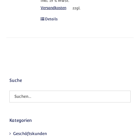
inkl. 19 % MwSt.
Versandkosten
zzgl.
Details
Suche
Kategorien
Geschäftskunden