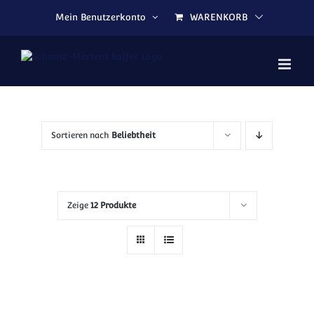
Zum Inhalt springen
Mein Benutzerkonto
WARENKORB
Sortieren nach
Beliebtheit
Zeige
12 Produkte