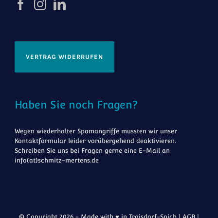
VERTRAG WIDERRUFEN
Haben Sie noch Fragen?
Wegen wiederholter Spamangriffe mussten wir unser
Kontaktformular leider vorübergehend deaktivieren.
Schreiben Sie uns bei Fragen gerne eine E-Mail an
info(at)schmitz-mertens.de
© Copyright 2026 - Made with ♥ in Troisdorf-Spich |
AGB
|