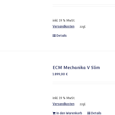
inkl. 19 % MwSt.
Versandkosten
zzgl.
Details
ECM Mechanika V Slim
1.899,00
€
inkl. 19 % MwSt.
Versandkosten
zzgl.
In den Warenkorb
Details