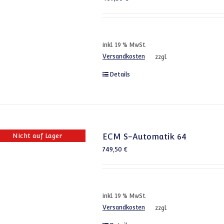
inkl. 19 % MwSt.
Versandkosten
zzgl.
Details
Nicht auf Lager
ECM S-Automatik 64
749,50
€
inkl. 19 % MwSt.
Versandkosten
zzgl.