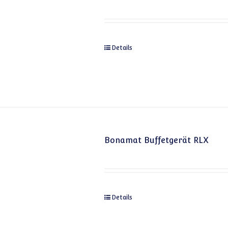
Details
Bonamat Buffetgerät RLX
Details