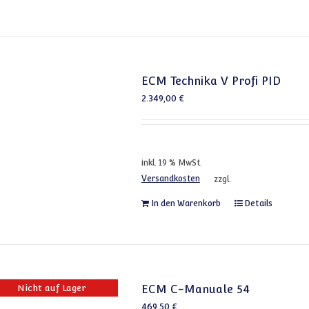
ECM Technika V Profi PID
2.349,00
€
inkl. 19 % MwSt.
Versandkosten
zzgl.
In den Warenkorb
Details
Nicht auf Lager
ECM C-Manuale 54
469,50
€