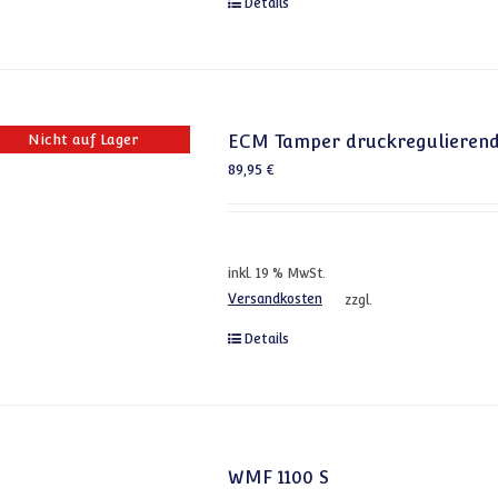
Details
Nicht auf Lager
ECM Tamper druckregulieren
89,95
€
inkl. 19 % MwSt.
Versandkosten
zzgl.
Details
WMF 1100 S