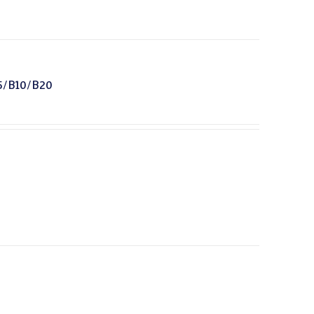
5/B10/B20