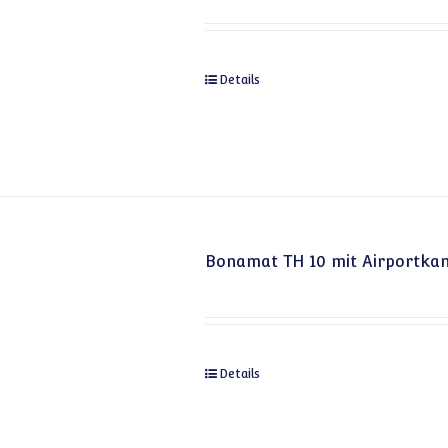
Details
Bonamat TH 10 mit Airportkann
Details