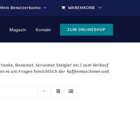
Mein Benutzerkonto
WARENKORB
Magazin
Kontakt
ZUM ONLINESHOP
Franke, Bonamat, Servomat Steigler etc.) zum Verkauf
wenn es um Fragen hinsichtlich der Kaffeemaschinen und