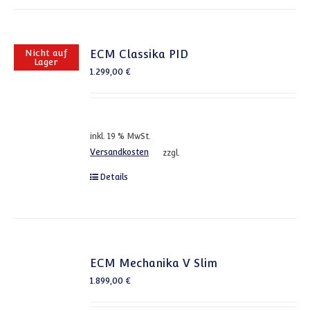
Nicht auf
ECM Classika PID
Lager
1.299,00
€
inkl. 19 % MwSt.
Versandkosten
zzgl.
Details
ECM Mechanika V Slim
1.899,00
€