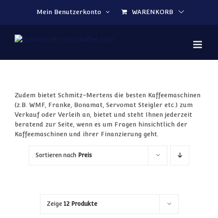
Zum Inhalt springen
Mein Benutzerkonto
WARENKORB
Zudem bietet Schmitz-Mertens die besten Kaffeemaschinen
(z.B. WMF, Franke, Bonamat, Servomat Steigler etc.) zum
Verkauf oder Verleih an, bietet und steht Ihnen jederzeit
beratend zur Seite, wenn es um Fragen hinsichtlich der
Kaffeemaschinen und ihrer Finanzierung geht.
Sortieren nach
Preis
Zeige
12 Produkte