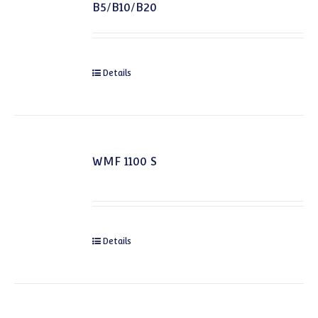
B5/B10/B20
Details
WMF 1100 S
Details