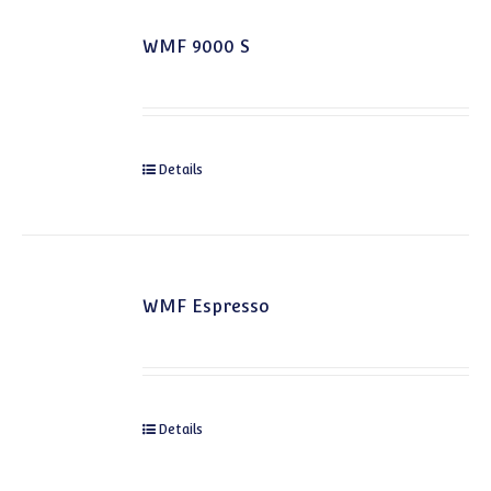
WMF 9000 S
Details
WMF Espresso
Details