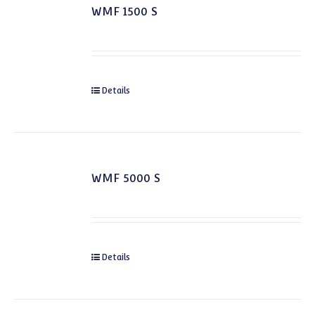
WMF 1500 S
Details
WMF 5000 S
Details