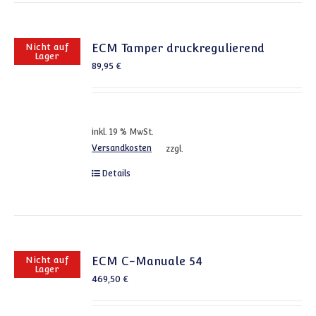
Nicht auf
ECM Tamper druckregulierend
Lager
89,95
€
inkl. 19 % MwSt.
Versandkosten
zzgl.
Details
Nicht auf
ECM C-Manuale 54
Lager
469,50
€