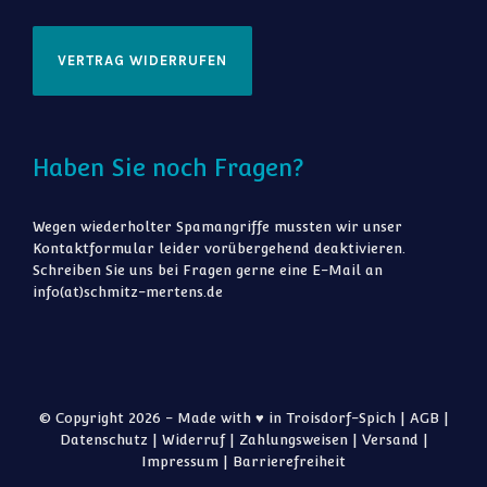
VERTRAG WIDERRUFEN
Haben Sie noch Fragen?
Wegen wiederholter Spamangriffe mussten wir unser
Kontaktformular leider vorübergehend deaktivieren.
Schreiben Sie uns bei Fragen gerne eine E-Mail an
info(at)schmitz-mertens.de
© Copyright 2026 - Made with ♥ in Troisdorf-Spich |
AGB
|
Datenschutz
|
Widerruf
|
Zahlungsweisen
|
Versand
|
Impressum
|
Barrierefreiheit