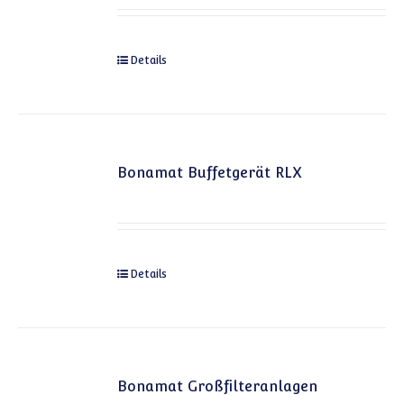
Details
Bonamat Buffetgerät RLX
Details
Bonamat Großfilteranlagen