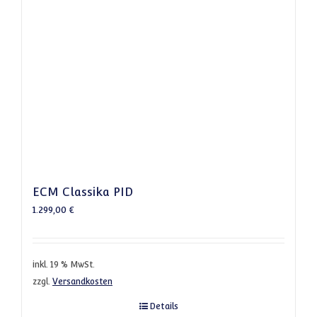
ECM Classika PID
1.299,00
€
inkl. 19 % MwSt.
zzgl.
Versandkosten
Details