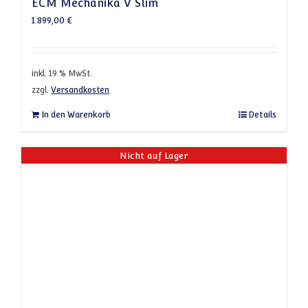
ECM Mechanika V Slim
1.899,00
€
inkl. 19 % MwSt.
zzgl.
Versandkosten
In den Warenkorb
Details
Nicht auf Lager