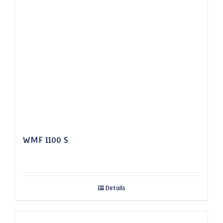
WMF 1100 S
Details