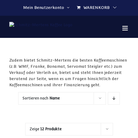
Zum Inhalt springen
Mein Benutzerkonto
WARENKORB
Zudem bietet Schmitz-Mertens die besten Kaffeemaschinen
(z.B. WMF, Franke, Bonamat, Servomat Steigler etc.) zum
Verkauf oder Verleih an, bietet und steht Ihnen jederzeit
beratend zur Seite, wenn es um Fragen hinsichtlich der
Kaffeemaschinen und ihrer Finanzierung geht.
Sortieren nach
Name
Zeige
12 Produkte