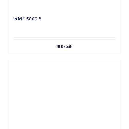
WMF 5000 S
Details