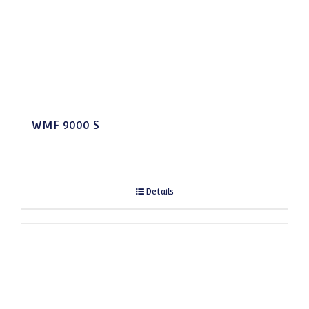
WMF 9000 S
Details