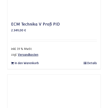
ECM Technika V Profi PID
2.349,00
€
inkl. 19 % MwSt.
zzgl.
Versandkosten
In den Warenkorb
Details