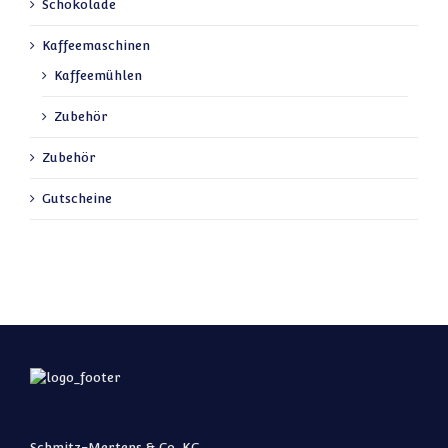
Schokolade
Kaffeemaschinen
Kaffeemühlen
Zubehör
Zubehör
Gutscheine
Schmitz-Mertens & Co. KG