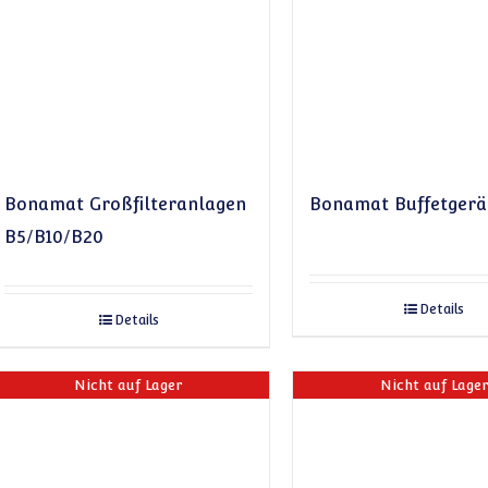
Bonamat Großfilteranlagen
Bonamat Buffetgerä
B5/B10/B20
Details
Details
Nicht auf Lager
Nicht auf Lage