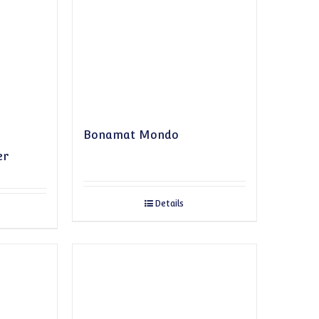
Bonamat Mondo
er
Details