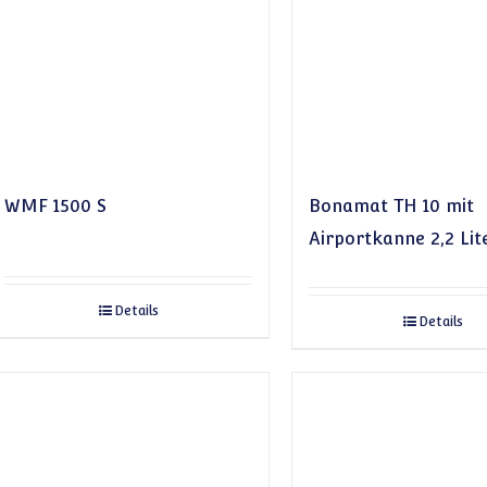
WMF 1500 S
Bonamat TH 10 mit
Airportkanne 2,2 Lit
Details
Details