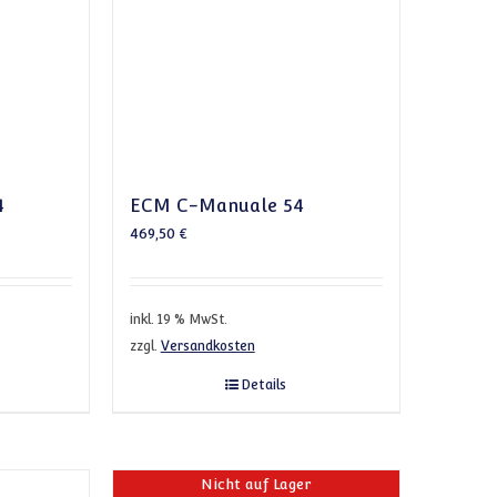
4
ECM C-Manuale 54
469,50
€
inkl. 19 % MwSt.
zzgl.
Versandkosten
Details
Nicht auf Lager