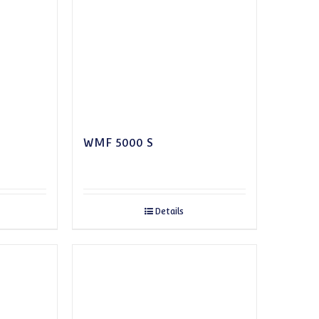
WMF 5000 S
Details