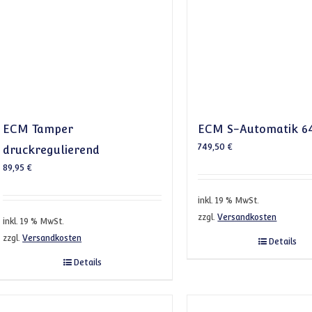
ECM Tamper
ECM S-Automatik 6
749,50
€
druckregulierend
89,95
€
inkl. 19 % MwSt.
zzgl.
Versandkosten
inkl. 19 % MwSt.
zzgl.
Versandkosten
Details
Details