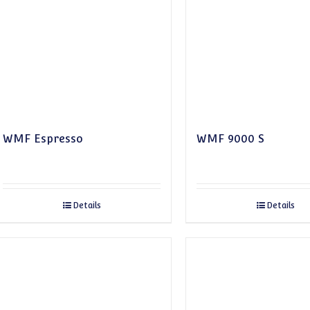
WMF Espresso
WMF 9000 S
Details
Details