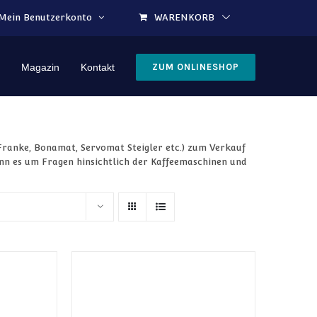
Mein Benutzerkonto
WARENKORB
Magazin
Kontakt
ZUM ONLINESHOP
Franke, Bonamat, Servomat Steigler etc.) zum Verkauf
wenn es um Fragen hinsichtlich der Kaffeemaschinen und