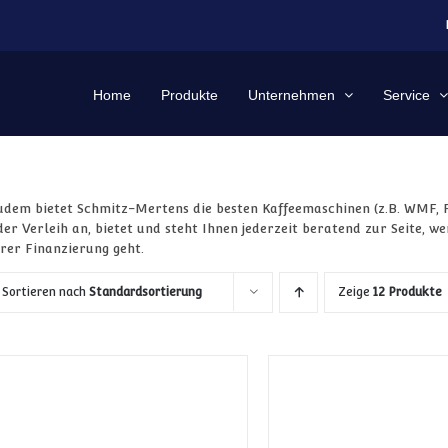
Home
Produkte
Unternehmen
Service
udem bietet Schmitz-Mertens die besten Kaffeemaschinen (z.B. WMF, 
der Verleih an, bietet und steht Ihnen jederzeit beratend zur Seite, 
hrer Finanzierung geht.
Sortieren nach
Standardsortierung
Zeige
12 Produkte