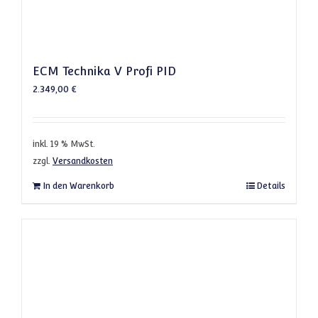
ECM Technika V Profi PID
2.349,00
€
inkl. 19 % MwSt.
zzgl.
Versandkosten
In den Warenkorb
Details