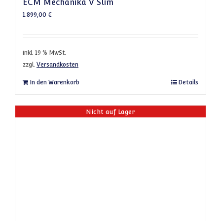
ECM Mechanika V Slim
1.899,00
€
inkl. 19 % MwSt.
zzgl.
Versandkosten
In den Warenkorb
Details
Nicht auf Lager