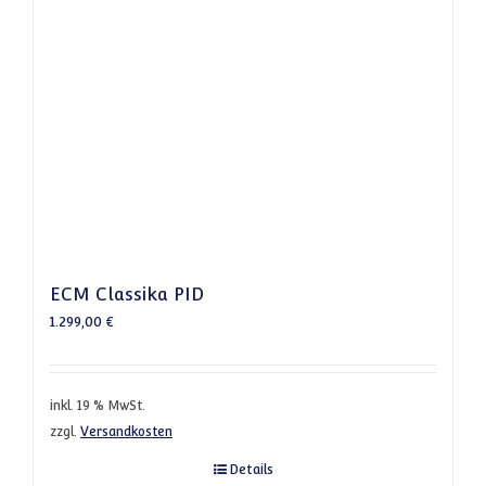
ECM Classika PID
1.299,00
€
inkl. 19 % MwSt.
zzgl.
Versandkosten
Details