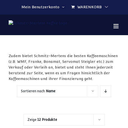
Zum Inhalt springen
Mein Benutzerkonto
WARENKORB
Zudem bietet Schmitz-Mertens die besten Kaffeemaschinen
(z.B. WMF, Franke, Bonamat, Servomat Steigler etc.) zum
Verkauf oder Verleih an, bietet und steht Ihnen jederzeit
beratend zur Seite, wenn es um Fragen hinsichtlich der
Kaffeemaschinen und ihrer Finanzierung geht.
Sortieren nach
Name
Zeige
12 Produkte