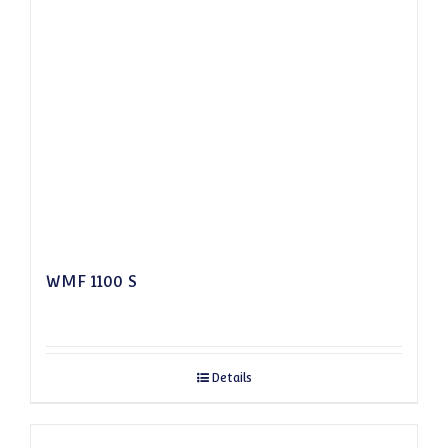
WMF 1100 S
Details