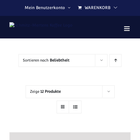
Zum Inhalt springen
Mein Benutzerkonto
WARENKORB
Sortieren nach
Beliebtheit
Zeige
12 Produkte