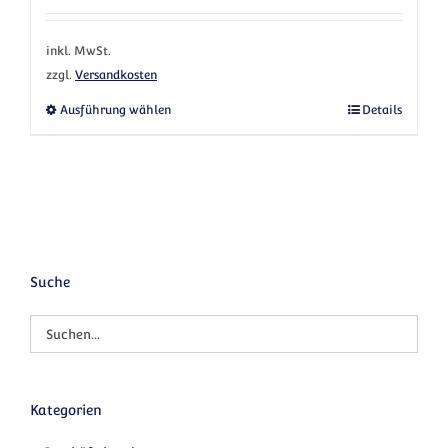
inkl. MwSt.
zzgl.
Versandkosten
Dieses Produkt weist mehrere Varianten au
Ausführung wählen
Details
Suche
Kategorien