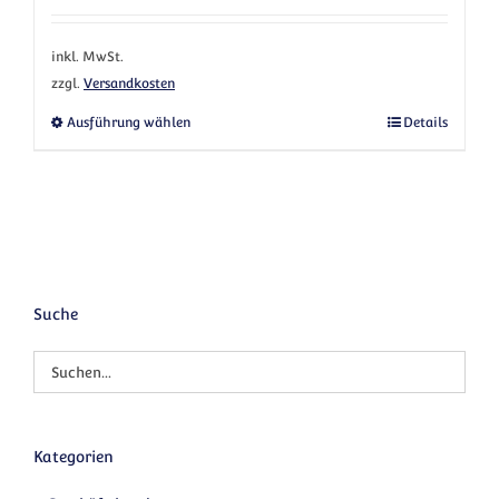
inkl. MwSt.
zzgl.
Versandkosten
Dieses Produkt weist mehrere Varianten au
Ausführung wählen
Details
Suche
Kategorien