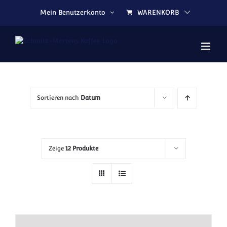
Zum Inhalt springen
Mein Benutzerkonto
WARENKORB
Sortieren nach
Datum
Zeige
12 Produkte