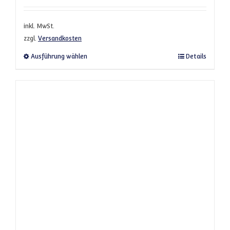
inkl. MwSt.
zzgl.
Versandkosten
Dieses Produkt weist mehrere Varianten a
Ausführung wählen
Details