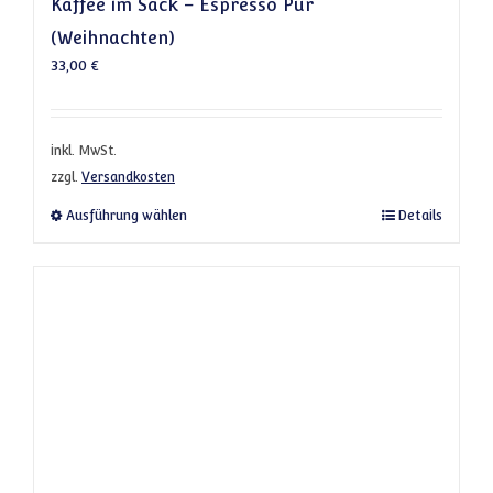
Kaffee im Sack – Espresso Pur
(Weihnachten)
33,00
€
inkl. MwSt.
zzgl.
Versandkosten
Dieses Produkt weist mehrere Varianten a
Ausführung wählen
Details