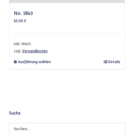
No. 1863
10,50
€
inkl. MwSt.
zzgl.
Versandkosten
Dieses Produkt weist mehrere Varianten a
Ausführung wählen
Details
Suche