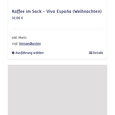
Kaffee im Sack – Viva España (Weihnachten)
32,00
€
inkl. MwSt.
zzgl.
Versandkosten
Dieses Produkt weist mehrere Varianten a
Ausführung wählen
Details