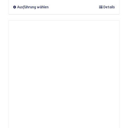
Dieses Produkt weist mehrere Varianten a
Ausführung wählen
Details