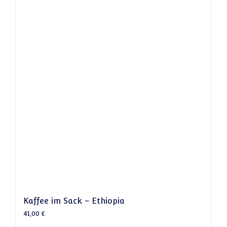
Kaffee im Sack – Ethiopia
41,00
€