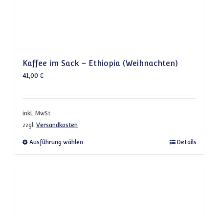
Kaffee im Sack – Ethiopia (Weihnachten)
41,00
€
inkl. MwSt.
zzgl.
Versandkosten
Dieses Produkt weist mehrere Varianten a
Ausführung wählen
Details