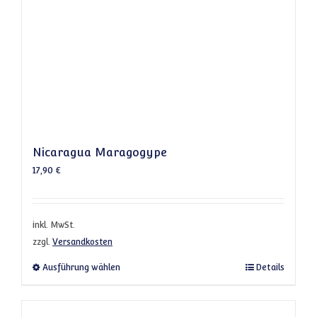
Nicaragua Maragogype
17,90
€
inkl. MwSt.
zzgl.
Versandkosten
Dieses Produkt weist mehrere Varianten a
Ausführung wählen
Details