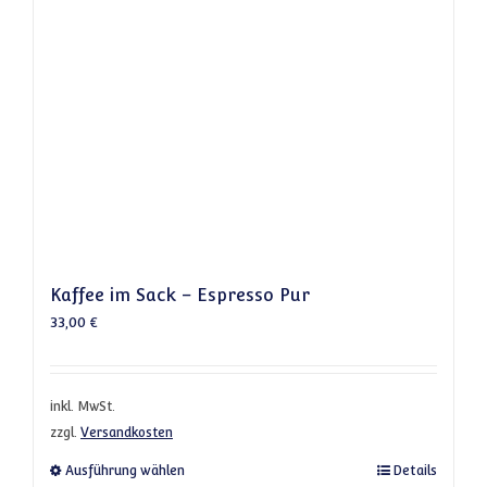
Kaffee im Sack – Espresso Pur
33,00
€
inkl. MwSt.
zzgl.
Versandkosten
Dieses Produkt weist mehrere Varianten a
Ausführung wählen
Details