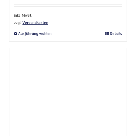
inkl. MwSt.
zzgl.
Versandkosten
Dieses Produkt weist mehrere Varianten a
Ausführung wählen
Details