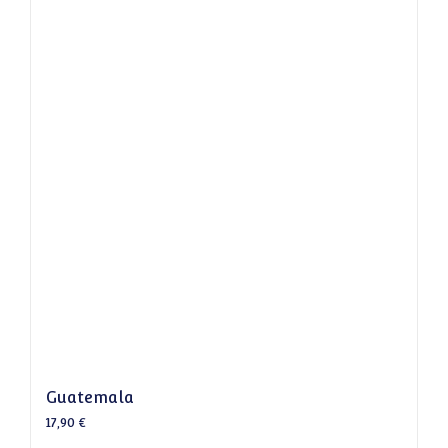
Guatemala
17,90
€