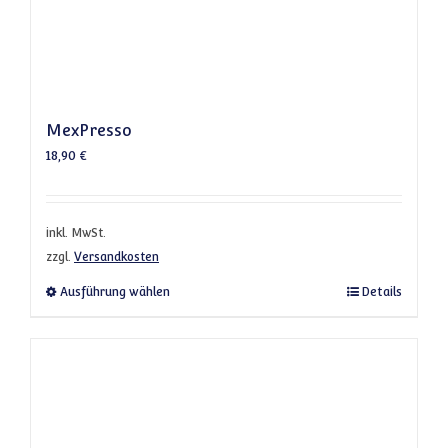
MexPresso
18,90
€
inkl. MwSt.
zzgl.
Versandkosten
Dieses Produkt weist mehrere Varianten a
Ausführung wählen
Details