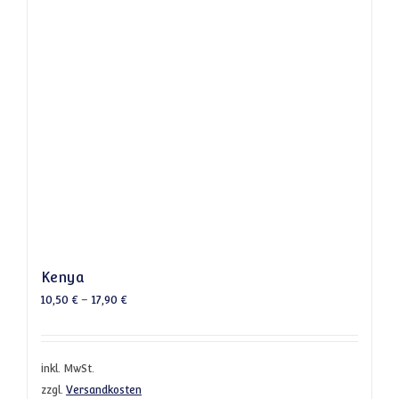
Kenya
10,50
€
–
17,90
€
inkl. MwSt.
zzgl.
Versandkosten