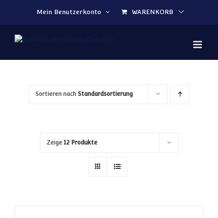
Zum Inhalt springen
Mein Benutzerkonto
WARENKORB
Sortieren nach
Standardsortierung
Zeige
12 Produkte