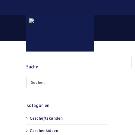
Zum Inhalt springen
Suche
Kategorien
Geschäftskunden
Geschenkideen