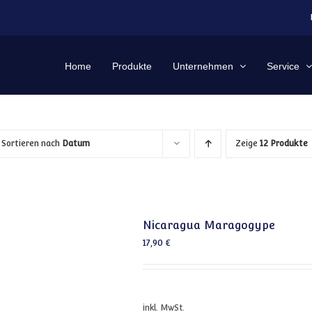
Home
Produkte
Unternehmen
Service
Sortieren nach
Datum
Zeige
12 Produkte
Nicaragua Maragogype
17,90
€
inkl. MwSt.