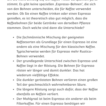
stimmt. Es gibt keine speziellen „Espresso-Bohnen“, die sich
von den Bohnen unterscheiden, die für Kaffee verwendet
werden. Ob Sie einen Kaffee trinken oder einen Espresso
genießen, es ist theoretisch also gut möglich, dass die
Kaffeebohnen für beide Getränke von derselben Pflanze
stammen. Doch welche sind dann die Unterschiede?
Die fachmännische Mischung der geeigneten
Kaffeesorten als Grundlage für einen Espresso ist eine
andere als eine Mischung für den klassischen Kaffee.
Typischerweise werden für Espresso mehr Rustica-
Bohnen verwendet.
Der grundlegende Unterschied zwischen Espresso und
Kaffee liegt in der Röstung. Die Bohnen für Espresso
rösten wir länger und damit dunkler. Das hat
wiederum vielfältige Effekte.
Die dunkler gerösteten Bohnen verlieren einen großen
Teil der geschmacklich wahrnehmbaren Säure.
Die längere Röstung sorgt auch dafür, dass der Kaffee
ebenfalls an Koffein verliert.
Der Mahlgrad ist beim Espresso ein anderer als beim
Filterkaffee. Für einen Espresso benötigen wir