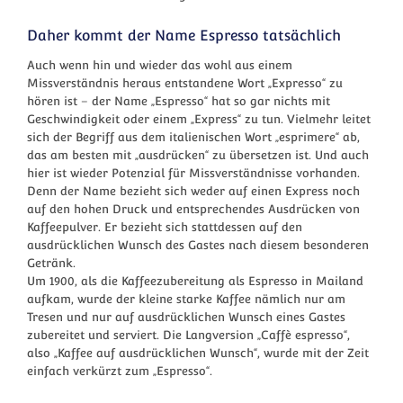
Daher kommt der Name Espresso tatsächlich
Auch wenn hin und wieder das wohl aus einem
Missverständnis heraus entstandene Wort „Expresso“ zu
hören ist – der Name „Espresso“ hat so gar nichts mit
Geschwindigkeit oder einem „Express“ zu tun. Vielmehr leitet
sich der Begriff aus dem italienischen Wort „esprimere“ ab,
das am besten mit „ausdrücken“ zu übersetzen ist. Und auch
hier ist wieder Potenzial für Missverständnisse vorhanden.
Denn der Name bezieht sich weder auf einen Express noch
auf den hohen Druck und entsprechendes Ausdrücken von
Kaffeepulver. Er bezieht sich stattdessen auf den
ausdrücklichen Wunsch des Gastes nach diesem besonderen
Getränk.
Um 1900, als die Kaffeezubereitung als Espresso in Mailand
aufkam, wurde der kleine starke Kaffee nämlich nur am
Tresen und nur auf ausdrücklichen Wunsch eines Gastes
zubereitet und serviert. Die Langversion „Caffè espresso“,
also „Kaffee auf ausdrücklichen Wunsch“, wurde mit der Zeit
einfach verkürzt zum „Espresso“.