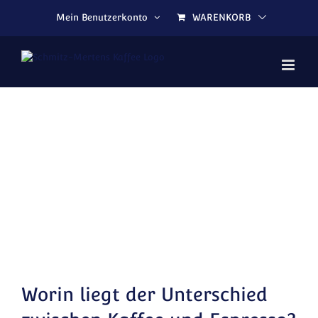
Zum Inhalt springen
Mein Benutzerkonto
WARENKORB
Zeige grösseres Bild
Worin liegt der Unterschied