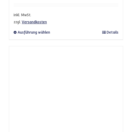
inkl. MwSt.
zzgl.
Versandkosten
Dieses Produkt weist mehrere Varianten a
Ausführung wählen
Details