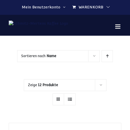
Zum Inhalt springen
Mein Benutzerkonto
WARENKORB
Sortieren nach
Name
Zeige
12 Produkte