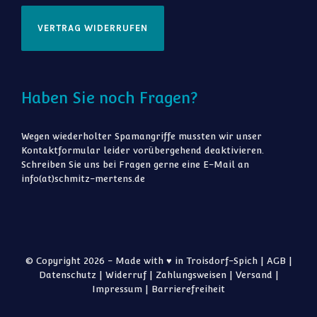
VERTRAG WIDERRUFEN
Haben Sie noch Fragen?
Wegen wiederholter Spamangriffe mussten wir unser
Kontaktformular leider vorübergehend deaktivieren.
Schreiben Sie uns bei Fragen gerne eine E-Mail an
info(at)schmitz-mertens.de
© Copyright 2026 - Made with ♥ in Troisdorf-Spich |
AGB
|
Datenschutz
|
Widerruf
|
Zahlungsweisen
|
Versand
|
Impressum
|
Barrierefreiheit