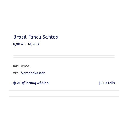
Brasil Fancy Santos
8,90
€
–
14,50
€
inkl. MwSt.
zzgl.
Versandkosten
Dieses Produkt weist mehrere Varianten a
Ausführung wählen
Details